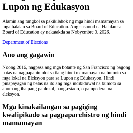
Lupon ng Edukasyon
Alamin ang tungkol sa pakikilahok ng mga hindi mamamayan sa
mga halalan sa Board of Education. Ang susunod na Halalan sa
Board of Education ay nakatakda sa Nobyembre 3, 2026.
Department of Elections
Ano ang gagawin
Noong 2016, nagpasa ang mga botante ng San Francisco ng bagong
batas na nagpapahintulot sa ilang hindi mamamayan na bumoto sa
mga lokal na Eleksyon para sa Lupon ng Edukasyon. Hindi
pinapayagan ng batas na ito ang mga indibiduwal na bumoto sa
anumang iba pang panlokal, pang-estado, o pampederal na
eleksyon.
Mga kinakailangan sa pagiging
kwalipikado sa pagpaparehistro ng hindi
mamamayan