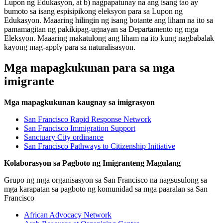
Lupon ng Edukasyon, at b) nagpapatunay na ang isang tao ay
bumoto sa isang espisipikong eleksyon para sa Lupon ng
Edukasyon. Maaaring hilingin ng isang botante ang liham na ito sa
pamamagitan ng pakikipag-ugnayan sa Departamento ng mga
Eleksyon. Maaaring makatulong ang liham na ito kung nagbabalak
kayong mag-apply para sa naturalisasyon.
Mga mapagkukunan para sa mga
imigrante
Mga mapagkukunan kaugnay sa imigrasyon
San Francisco Rapid Response Network
San Francisco Immigration Support
Sanctuary City ordinance
San Francisco Pathways to Citizenship Initiative
Kolaborasyon sa Pagboto ng Imigranteng Magulang
Grupo ng mga organisasyon sa San Francisco na nagsusulong sa
mga karapatan sa pagboto ng komunidad sa mga paaralan sa San
Francisco
African Advocacy Network