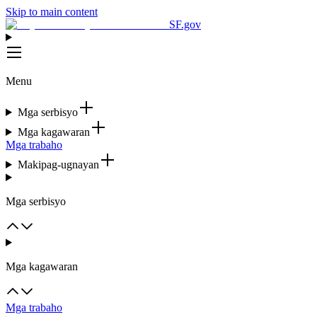
Skip to main content
SF.gov
Menu
Mga serbisyo
Mga kagawaran
Mga trabaho
Makipag-ugnayan
Mga serbisyo
Mga kagawaran
Mga trabaho