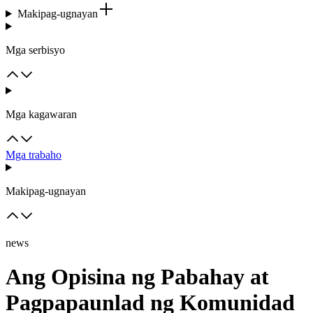
Makipag-ugnayan
Mga serbisyo
Mga kagawaran
Mga trabaho
Makipag-ugnayan
news
Ang Opisina ng Pabahay at
Pagpapaunlad ng Komunidad