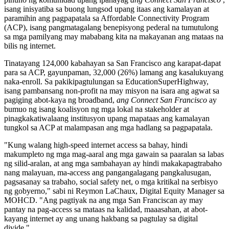
isang inisyatiba sa buong lungsod upang itaas ang kamalayan at
paramihin ang pagpapatala sa Affordable Connectivity Program
(ACP), isang pangmatagalang benepisyong pederal na tumutulong
sa mga pamilyang may mababang kita na makayanan ang mataas na
bilis ng internet.
Tinatayang 124,000 kabahayan sa San Francisco ang karapat-dapat
para sa ACP, gayunpaman, 32,000 (26%) lamang ang kasalukuyang
naka-enroll. Sa pakikipagtulungan sa EducationSuperHighway,
isang pambansang non-profit na may misyon na isara ang agwat sa
pagiging abot-kaya ng broadband,
ang Connect San Francisco
ay
bumuo ng isang koalisyon ng mga lokal na stakeholder at
pinagkakatiwalaang institusyon upang mapataas ang kamalayan
tungkol sa ACP at malampasan ang mga hadlang sa pagpapatala.
"Kung walang high-speed internet access sa bahay, hindi
makumpleto ng mga mag-aaral ang mga gawain sa paaralan sa labas
ng silid-aralan, at ang mga sambahayan ay hindi makakapagtrabaho
nang malayuan, ma-access ang pangangalagang pangkalusugan,
pagsasanay sa trabaho, social safety net, o mga kritikal na serbisyo
ng gobyerno," sabi ni Reymon LaChaux, Digital Equity Manager sa
MOHCD. "Ang pagtiyak na ang mga San Franciscan ay may
pantay na pag-access sa mataas na kalidad, maaasahan, at abot-
kayang internet ay ang unang hakbang sa pagtulay sa digital
divide,"