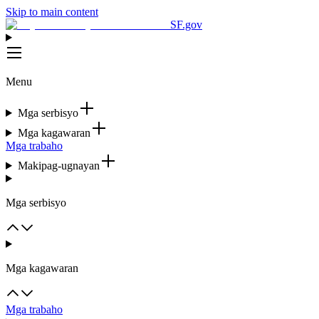
Skip to main content
SF.gov
Menu
Mga serbisyo
Mga kagawaran
Mga trabaho
Makipag-ugnayan
Mga serbisyo
Mga kagawaran
Mga trabaho