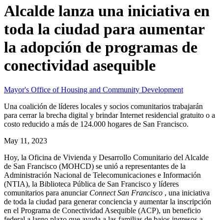
Alcalde lanza una iniciativa en
toda la ciudad para aumentar
la adopción de programas de
conectividad asequible
Mayor's Office of Housing and Community Development
Una coalición de líderes locales y socios comunitarios trabajarán
para cerrar la brecha digital y brindar Internet residencial gratuito o a
costo reducido a más de 124.000 hogares de San Francisco.
May 11, 2023
Hoy, la Oficina de Vivienda y Desarrollo Comunitario del Alcalde
de San Francisco (MOHCD) se unió a representantes de la
Administración Nacional de Telecomunicaciones e Información
(NTIA), la Biblioteca Pública de San Francisco y líderes
comunitarios para anunciar
Connect San Francisco
, una iniciativa
de toda la ciudad para generar conciencia y aumentar la inscripción
en el Programa de Conectividad Asequible (ACP), un beneficio
federal a largo plazo que ayuda a las familias de bajos ingresos a