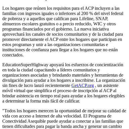
Los hogares que reúnen los requisitos para el ACP incluyen a las
familias con ingresos iguales o inferiores al 200 % del nivel federal
de pobreza y a aquellos que califican para Lifeline, SNAP,
almuerzos escolares gratuitos o a precio reducido, WIC y otros
programas financiados por el gobierno. La nueva iniciativa
aprovechará los canales de socios comunitarios y de la ciudad para
promover directamente el ACP entre los hogares que participan en
estos programas y unir a las organizaciones comunitarias e
instituciones de confianza para llegar a los hogares que no están
conectados.
EducationSuperHighway apoyará los esfuerzos de concientización
en toda la ciudad capacitando a líderes comunitarios y
organizaciones asociadas y brindando materiales y herramientas de
divulgación para ayudar a los hogares a inscribirse. La organización
sin fines de lucro lanzó recientemente
GetACP.org
, un asistente
móvil virtual que simplifica el proceso de inscripción al ACP al
brindar asistencia en tiempo real para ayudar a los hogares elegibles
a determinar la forma más fácil de calificar.
"Todos los hogares merecen la oportunidad de mejorar su calidad de
vida con acceso a Internet de alta velocidad. El Programa de
Conectividad Asequible puede ayudar a conectar a las familias que
tienen dificultades para pagar la banda ancha y generar un cambio