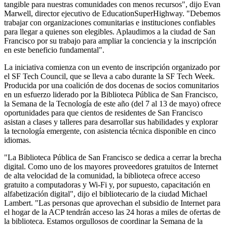
tangible para nuestras comunidades con menos recursos", dijo Evan
Marwell, director ejecutivo de EducationSuperHighway. "Debemos
trabajar con organizaciones comunitarias e instituciones confiables
para llegar a quienes son elegibles. Aplaudimos a la ciudad de San
Francisco por su trabajo para ampliar la conciencia y la inscripción
en este beneficio fundamental".
La iniciativa comienza con un evento de inscripción organizado por
el SF Tech Council, que se lleva a cabo durante la SF Tech Week.
Producida por una coalición de dos docenas de socios comunitarios
en un esfuerzo liderado por la Biblioteca Pública de San Francisco,
la Semana de la Tecnología de este año (del 7 al 13 de mayo) ofrece
oportunidades para que cientos de residentes de San Francisco
asistan a clases y talleres para desarrollar sus habilidades y explorar
la tecnología emergente, con asistencia técnica disponible en cinco
idiomas.
"La Biblioteca Pública de San Francisco se dedica a cerrar la brecha
digital. Como uno de los mayores proveedores gratuitos de Internet
de alta velocidad de la comunidad, la biblioteca ofrece acceso
gratuito a computadoras y Wi-Fi y, por supuesto, capacitación en
alfabetización digital", dijo el bibliotecario de la ciudad Michael
Lambert. "Las personas que aprovechan el subsidio de Internet para
el hogar de la ACP tendrán acceso las 24 horas a miles de ofertas de
la biblioteca. Estamos orgullosos de coordinar la Semana de la