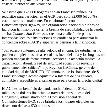
costear Internet de alta velocidad.
Se estima que 124.000 hogares de San Francisco reúnen los
requisitos para participar en el ACP, pero solo 32.000 (el 26 %)
están inscritos actualmente. En colaboración con
EducationSuperHighway, una organización nacional sin fines de
lucro con la misión de cerrar la brecha de asequibilidad de la banda
ancha,
Connect San Francisco
crea una coalición de partes
interesadas locales e instituciones de confianza para aumentar la
conciencia sobre el ACP y superar las barreras a la inscripción.
“Sin acceso a Internet de alta velocidad en casa, los estudiantes no
pueden completar las tareas escolares fuera del aula y los hogares no
pueden trabajar de forma remota, acceder a la atención médica, la
capacitación laboral, la red de seguridad social o los servicios
gubernamentales críticos”, dijo Reymon LaChaux, gerente de
equidad digital de MOHCD. “Garantizar que los habitantes de San
Francisco tengan acceso equitativo a Internet de alta calidad,
confiable y asequible es el primer paso para cerrar la brecha digital”.
El ACP es un beneficio de banda ancha federal de $14,2 mil
millones de dólares financiado a través del presupuesto del
Congreso y administrado por la Comisión Federal de
Comunicaciones (FCC) que brinda a los hogares elegibles un
descuento de hasta $30 por mes.