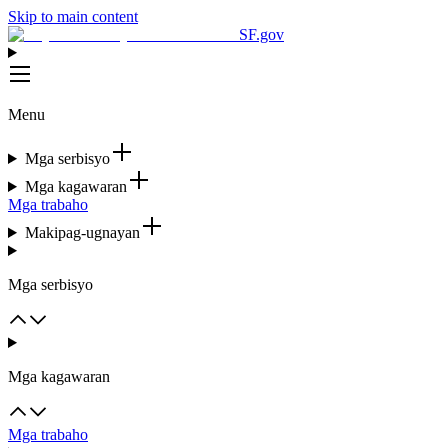
Skip to main content
SF.gov
Menu
Mga serbisyo
Mga kagawaran
Mga trabaho
Makipag-ugnayan
Mga serbisyo
Mga kagawaran
Mga trabaho