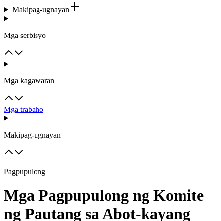
Makipag-ugnayan
Mga serbisyo
Mga kagawaran
Mga trabaho
Makipag-ugnayan
Pagpupulong
Mga Pagpupulong ng Komite
ng Pautang sa Abot-kayang