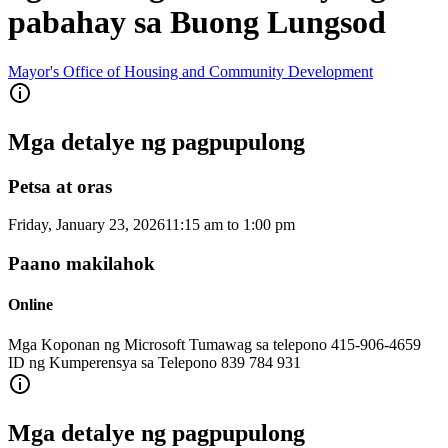
pabahay sa Buong Lungsod
Mayor's Office of Housing and Community Development
Mga detalye ng pagpupulong
Petsa at oras
Friday, January 23, 2026
11:15 am
to
1:00 pm
Paano makilahok
Online
Mga Koponan ng Microsoft Tumawag sa telepono 415-906-4659
ID ng Kumperensya sa Telepono 839 784 931
Mga detalye ng pagpupulong