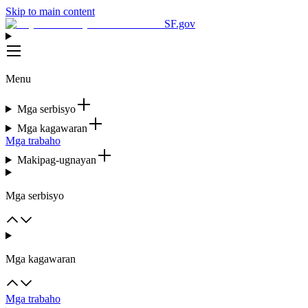
Skip to main content
SF.gov
Menu
Mga serbisyo
Mga kagawaran
Mga trabaho
Makipag-ugnayan
Mga serbisyo
Mga kagawaran
Mga trabaho