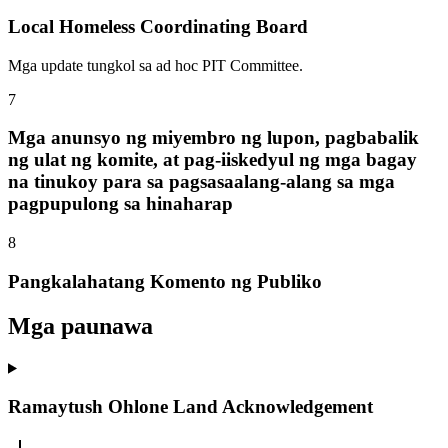
Local Homeless Coordinating Board
Mga update tungkol sa ad hoc PIT Committee.
7
Mga anunsyo ng miyembro ng lupon, pagbabalik
ng ulat ng komite, at pag-iiskedyul ng mga bagay
na tinukoy para sa pagsasaalang-alang sa mga
pagpupulong sa hinaharap
8
Pangkalahatang Komento ng Publiko
Mga paunawa
Ramaytush Ohlone Land Acknowledgement