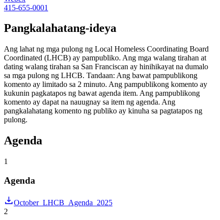
415-655-0001
Pangkalahatang-ideya
Ang lahat ng mga pulong ng Local Homeless Coordinating Board
Coordinated (LHCB) ay pampubliko. Ang mga walang tirahan at
dating walang tirahan sa San Franciscan ay hinihikayat na dumalo
sa mga pulong ng LHCB. Tandaan: Ang bawat pampublikong
komento ay limitado sa 2 minuto. Ang pampublikong komento ay
kukunin pagkatapos ng bawat agenda item. Ang pampublikong
komento ay dapat na nauugnay sa item ng agenda. Ang
pangkalahatang komento ng publiko ay kinuha sa pagtatapos ng
pulong.
Agenda
1
Agenda
October_LHCB_Agenda_2025
2