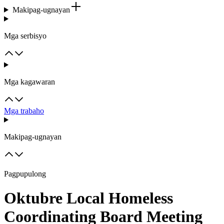
Makipag-ugnayan
Mga serbisyo
Mga kagawaran
Mga trabaho
Makipag-ugnayan
Pagpupulong
Oktubre Local Homeless
Coordinating Board Meeting