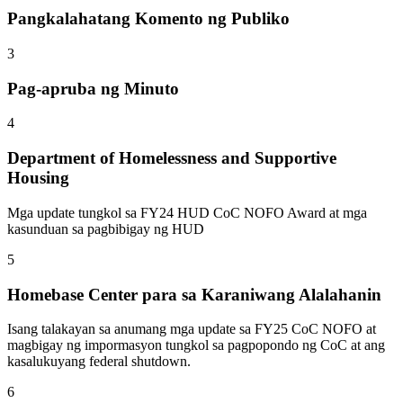
Pangkalahatang Komento ng Publiko
3
Pag-apruba ng Minuto
4
Department of Homelessness and Supportive
Housing
Mga update tungkol sa FY24 HUD CoC NOFO Award at mga
kasunduan sa pagbibigay ng HUD
5
Homebase Center para sa Karaniwang Alalahanin
Isang talakayan sa anumang mga update sa FY25 CoC NOFO at
magbigay ng impormasyon tungkol sa pagpopondo ng CoC at ang
kasalukuyang federal shutdown.
6