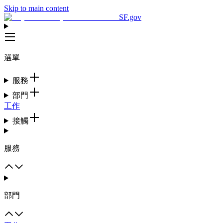
Skip to main content
SF.gov
選單
服務
部門
工作
接觸
服務
部門