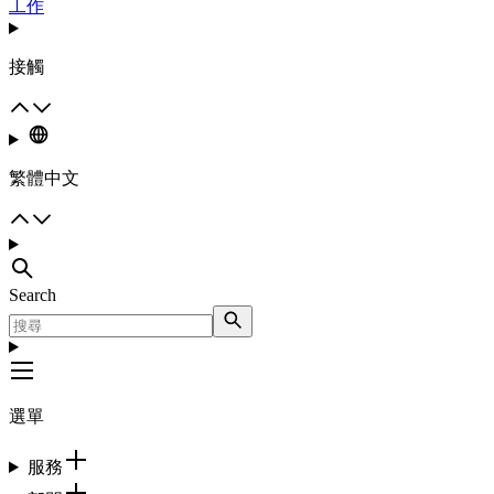
工作
接觸
繁體中文
Search
選單
服務