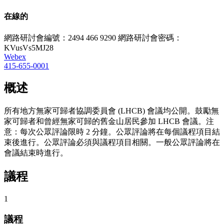
在線的
網路研討會編號：2494 466 9290 網路研討會密碼：
KVusVs5MJ28
Webex
415-655-0001
概述
所有地方無家可歸者協調委員會 (LHCB) 會議均公開。鼓勵無
家可歸者和曾經無家可歸的舊金山居民參加 LHCB 會議。注
意：每次公眾評論限時 2 分鐘。公眾評論將在每個議程項目結
束後進行。公眾評論必須與議程項目相關。一般公眾評論將在
會議結束時進行。
議程
1
議程