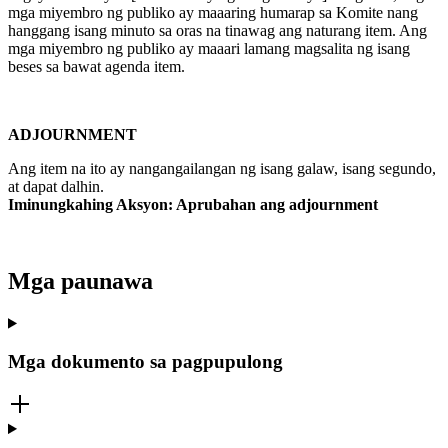
mga miyembro ng publiko ay maaaring humarap sa Komite nang
hanggang isang minuto sa oras na tinawag ang naturang item. Ang
mga miyembro ng publiko ay maaari lamang magsalita ng isang
beses sa bawat agenda item.
ADJOURNMENT
Ang item na ito ay nangangailangan ng isang galaw, isang segundo,
at dapat dalhin.
Iminungkahing Aksyon: Aprubahan ang adjournment
Mga paunawa
Mga dokumento sa pagpupulong