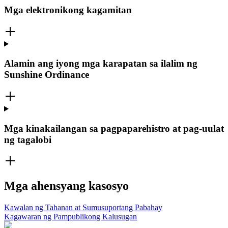
Mga elektronikong kagamitan
Alamin ang iyong mga karapatan sa ilalim ng
Sunshine Ordinance
Mga kinakailangan sa pagpaparehistro at pag-uulat
ng tagalobi
Mga ahensyang kasosyo
Kawalan ng Tahanan at Sumusuportang Pabahay
Kagawaran ng Pampublikong Kalusugan