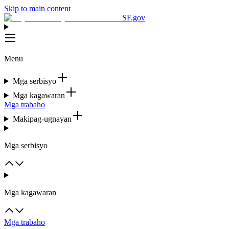
Skip to main content
SF.gov
Menu
Mga serbisyo
Mga kagawaran
Mga trabaho
Makipag-ugnayan
Mga serbisyo
Mga kagawaran
Mga trabaho