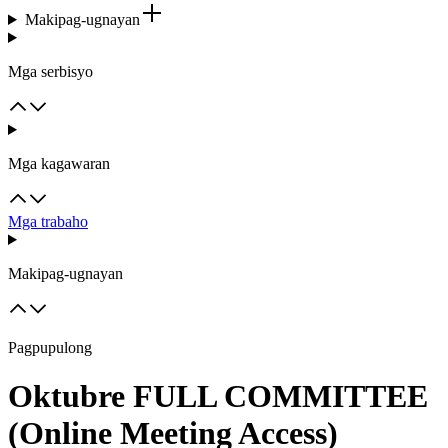
Makipag-ugnayan
Mga serbisyo
Mga kagawaran
Mga trabaho
Makipag-ugnayan
Pagpupulong
Oktubre FULL COMMITTEE
(Online Meeting Access)