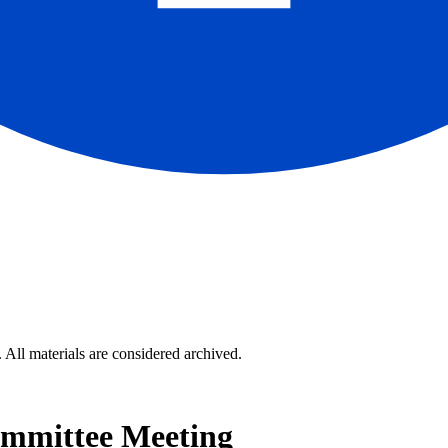
 All materials are considered archived.
ommittee Meeting