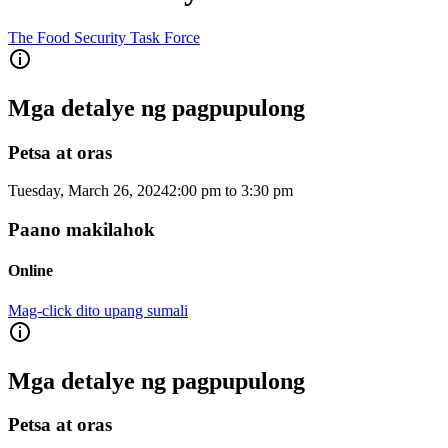
The Food Security Task Force
Mga detalye ng pagpupulong
Petsa at oras
Tuesday, March 26, 2024
2:00 pm
to
3:30 pm
Paano makilahok
Online
Mag-click dito upang sumali
Mga detalye ng pagpupulong
Petsa at oras