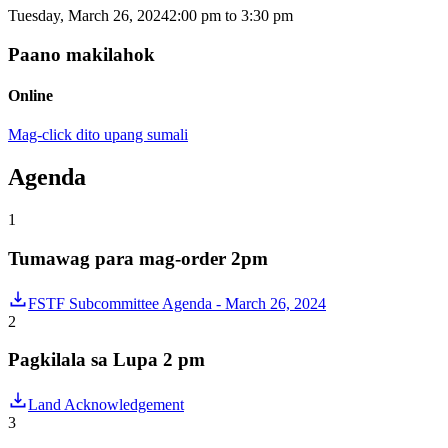
Tuesday, March 26, 2024
2:00 pm
to
3:30 pm
Paano makilahok
Online
Mag-click dito upang sumali
Agenda
1
Tumawag para mag-order 2pm
FSTF Subcommittee Agenda - March 26, 2024
2
Pagkilala sa Lupa 2 pm
Land Acknowledgement
3