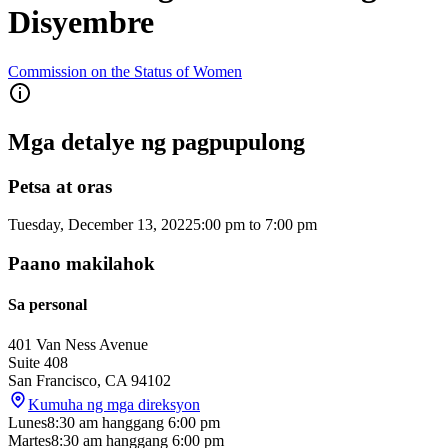
Disyembre
Commission on the Status of Women
Mga detalye ng pagpupulong
Petsa at oras
Tuesday, December 13, 2022
5:00 pm
to
7:00 pm
Paano makilahok
Sa personal
401 Van Ness Avenue
Suite 408
San Francisco
,
CA
94102
Kumuha ng mga direksyon
Lunes
8:30 am
hanggang
6:00 pm
Martes
8:30 am
hanggang
6:00 pm