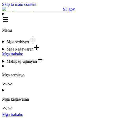
Skip to main content
SF.gov
Menu
Mga serbisyo
Mga kagawaran
Mga trabaho
Makipag-ugnayan
Mga serbisyo
Mga kagawaran
Mga trabaho