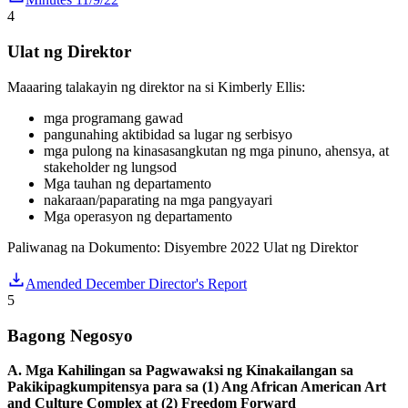
4
Ulat ng Direktor
Maaaring talakayin ng direktor na si Kimberly Ellis:
mga programang gawad
pangunahing aktibidad sa lugar ng serbisyo
mga pulong na kinasasangkutan ng mga pinuno, ahensya, at
stakeholder ng lungsod
Mga tauhan ng departamento
nakaraan/paparating na mga pangyayari
Mga operasyon ng departamento
Paliwanag na Dokumento: Disyembre 2022 Ulat ng Direktor
Amended December Director's Report
5
Bagong Negosyo
A.
Mga Kahilingan sa Pagwawaksi ng Kinakailangan sa
Pakikipagkumpitensya para sa (1) Ang African American Art
and Culture Complex at (2) Freedom Forward