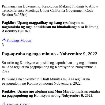
Paliwanag na Dokumento: Resolution Making Findings to Allow
Teleconference Meetings Under California Government Code
Section 54953(e)
Pagkilos: Upang magpatibay ng isang resolusyon na
nagtatakda ng mga natuklasan na kinakailangan sa ilalim ng
Assembly Bill 361.
Findings Motion
3
Pag-apruba ng mga minuto - Nobyembre 9, 2022
Susuriin ng Komisyon at posibleng aaprubahan ang mga minuto
mula sa regular na pagpupulong ng Komisyon sa Nobyembre 9,
2022.
Paliwanag na dokumento: Draft Minutes mula sa regular na
pagpupulong ng Komisyon noong Nobyembre, 2022.
Pagkilos: Upang aprubahan ang Mga Minuto mula sa regular
na pagpupulong ng Komisyon noong Nobyembre 9, 2022.
Minutes 11/9/22