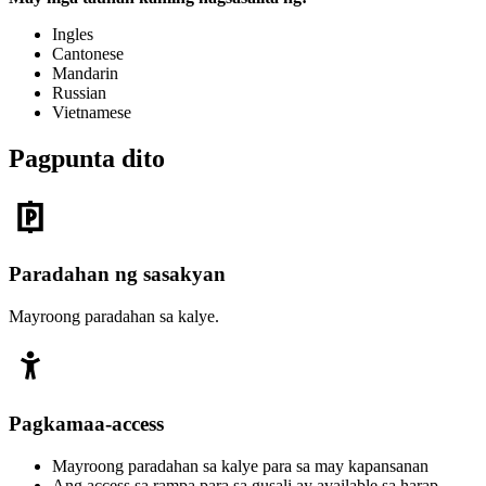
Ingles
Cantonese
Mandarin
Russian
Vietnamese
Pagpunta dito
Paradahan ng sasakyan
Mayroong paradahan sa kalye.
Pagkamaa-access
Mayroong paradahan sa kalye para sa may kapansanan
Ang access sa rampa para sa gusali ay available sa harap