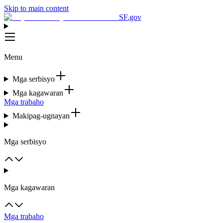
Skip to main content
SF.gov
Menu
Mga serbisyo
Mga kagawaran
Mga trabaho
Makipag-ugnayan
Mga serbisyo
Mga kagawaran
Mga trabaho