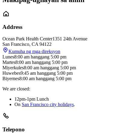
Address
Ocean Park Health Center
1351 24th Avenue
San Francisco
,
CA
94122
Kumuha ng mga direksyon
Lunes
8:00 am
hanggang
5:00 pm
Martes
8:00 am
hanggang
5:00 pm
Miyerkules
8:00 am
hanggang
5:00 pm
Huwebes
9:45 am
hanggang
5:00 pm
Biyernes
8:00 am
hanggang
5:00 pm
We are closed:
12pm-1pm Lunch
On
San Francisco city holidays
.
Telepono