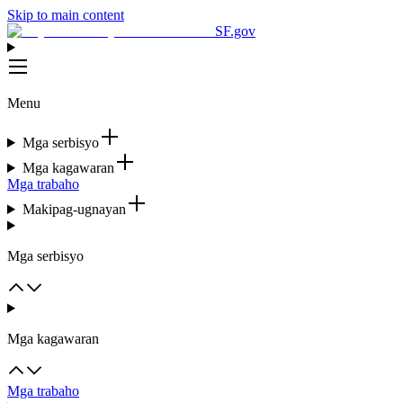
Skip to main content
SF.gov
Menu
Mga serbisyo
Mga kagawaran
Mga trabaho
Makipag-ugnayan
Mga serbisyo
Mga kagawaran
Mga trabaho