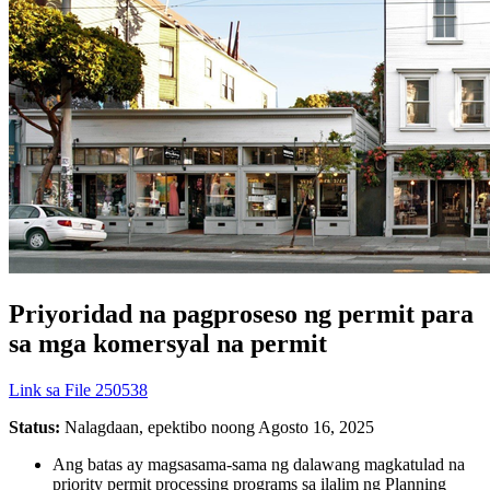
Priyoridad na pagproseso ng permit para
sa mga komersyal na permit
Link sa File 250538
Status:
Nalagdaan, epektibo noong Agosto 16, 2025
Ang batas ay magsasama-sama ng dalawang magkatulad na
priority permit processing programs sa ilalim ng Planning