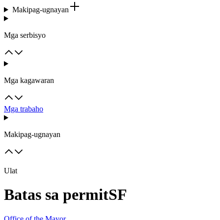
Makipag-ugnayan
Mga serbisyo
Mga kagawaran
Mga trabaho
Makipag-ugnayan
Ulat
Batas sa permitSF
Office of the Mayor