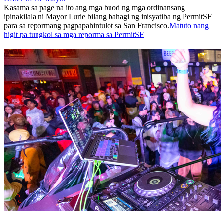
Kasama sa page na ito ang mga buod ng mga ordinansang
ipinakilala ni Mayor Lurie bilang bahagi ng inisyatiba ng PermitSF
para sa repormang pagpapahintulot sa San Francisco.
Matuto nang
higit pa tungkol sa mga reporma sa PermitSF