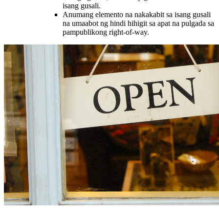
isang gusali.
Anumang elemento na nakakabit sa isang gusali
na umaabot ng hindi hihigit sa apat na pulgada sa
pampublikong right-of-way.