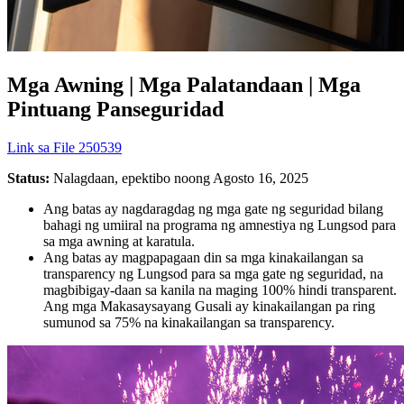
Mga Awning | Mga Palatandaan | Mga
Pintuang Panseguridad
Link sa File 250539
Status:
Nalagdaan, epektibo noong Agosto 16, 2025
Ang batas ay nagdaragdag ng mga gate ng seguridad bilang
bahagi ng umiiral na programa ng amnestiya ng Lungsod para
sa mga awning at karatula.
Ang batas ay magpapagaan din sa mga kinakailangan sa
transparency ng Lungsod para sa mga gate ng seguridad, na
magbibigay-daan sa kanila na maging 100% hindi transparent.
Ang mga Makasaysayang Gusali ay kinakailangan pa ring
sumunod sa 75% na kinakailangan sa transparency.