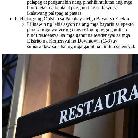
palapag at pangunahin nang pinahihintulutan ang mga
hindi retail na benta at paggamit ng serbisyo sa
ikalawang palapag at pataas.
Pagbabago ng Opisina sa Pabahay - Mga Bayad sa Epekto
Lilinawin ng lehislasyon na ang mga bayarin sa epekto
para sa mga waiver ng conversion ng mga gamit na
hindi residensyal sa mga gamit na residensyal sa mga
Distrito ng Komersyal ng Downtown (C-3) ay
sumasaklaw sa lahat ng mga gamit na hindi residensyal.