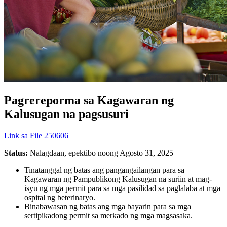
Pagrereporma sa Kagawaran ng
Kalusugan na pagsusuri
Link sa File 250606
Status:
Nalagdaan, epektibo noong Agosto 31, 2025
Tinatanggal ng batas ang pangangailangan para sa
Kagawaran ng Pampublikong Kalusugan na suriin at mag-
isyu ng mga permit para sa mga pasilidad sa paglalaba at mga
ospital ng beterinaryo.
Binabawasan ng batas ang mga bayarin para sa mga
sertipikadong permit sa merkado ng mga magsasaka.