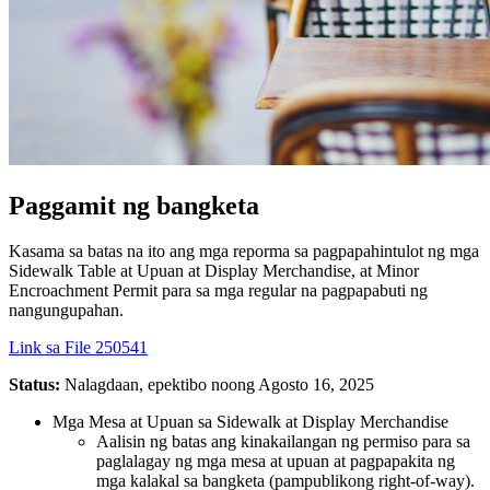
Paggamit ng bangketa
Kasama sa batas na ito ang mga reporma sa pagpapahintulot ng mga
Sidewalk Table at Upuan at Display Merchandise, at Minor
Encroachment Permit para sa mga regular na pagpapabuti ng
nangungupahan.
Link sa File 250541
Status:
Nalagdaan, epektibo noong Agosto 16, 2025
Mga Mesa at Upuan sa Sidewalk at Display Merchandise
Aalisin ng batas ang kinakailangan ng permiso para sa
paglalagay ng mga mesa at upuan at pagpapakita ng
mga kalakal sa bangketa (pampublikong right-of-way).