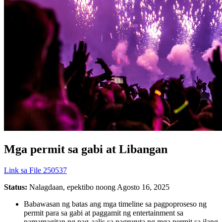
Mga permit sa gabi at Libangan
Link sa File 250537
Status:
Nalagdaan, epektibo noong Agosto 16, 2025
Babawasan ng batas ang mga timeline sa pagpoproseso ng
permit para sa gabi at paggamit ng entertainment sa
pamamagitan ng pag-aalis sa pagruruta ng mga permit sa ilang