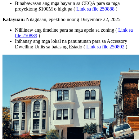
Binabawasan ang mga bayarin sa CEQA para sa mga
proyektong $100M o higit pa (
Link sa file 250888
)
Katayuan:
Nilagdaan, epektibo noong Disyembre 22, 2025
Nililinaw ang timeline para sa mga apela sa zoning (
Link sa
file 250889
)
Inihanay ang mga lokal na panuntunan para sa Accessory
Dwelling Units sa batas ng Estado (
Link sa file 250892
)