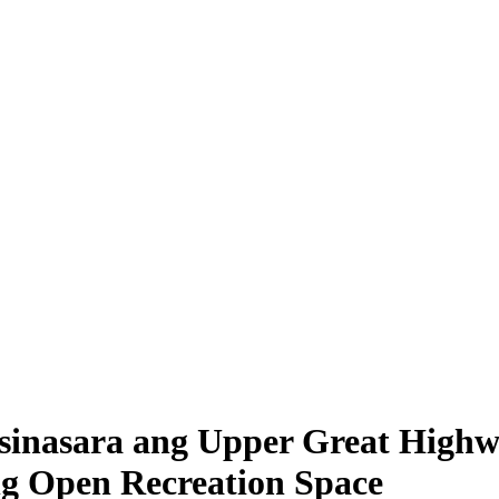
sinasara ang Upper Great High
g Open Recreation Space