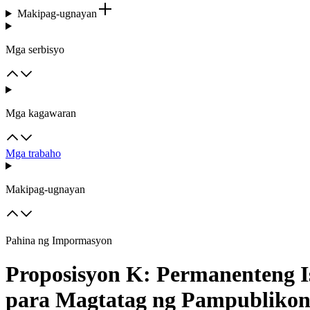
Makipag-ugnayan
Mga serbisyo
Mga kagawaran
Mga trabaho
Makipag-ugnayan
Pahina ng Impormasyon
Proposisyon K: Permanenteng I
para Magtatag ng Pampublikon