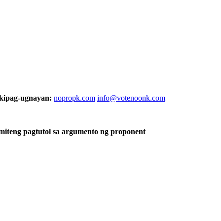
kipag-ugnayan:
nopropk.com
info@votenoonk.com
miteng pagtutol sa argumento ng proponent