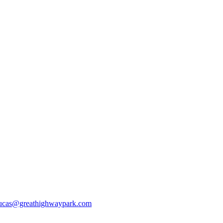
ucas@greathighwaypark.com