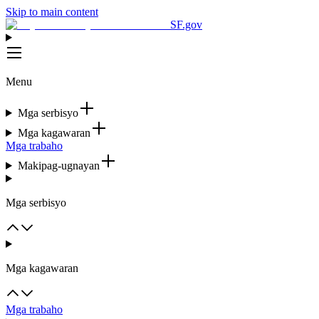
Skip to main content
SF.gov
Menu
Mga serbisyo
Mga kagawaran
Mga trabaho
Makipag-ugnayan
Mga serbisyo
Mga kagawaran
Mga trabaho