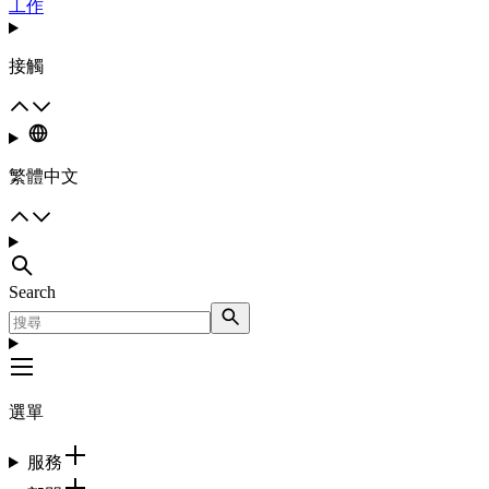
工作
接觸
繁體中文
Search
選單
服務