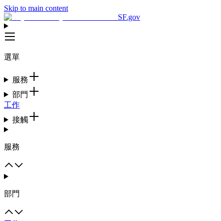
Skip to main content
SF.gov
選單
服務
部門
工作
接觸
服務
部門