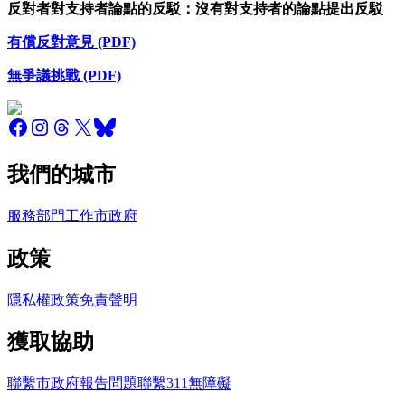
反對者對支持者論點的反駁：沒有對支持者的論點提出反駁
有償反對意見 (PDF)
無爭議挑戰 (PDF)
我們的城市
服務
部門
工作
市政府
政策
隱私權政策
免責聲明
獲取協助
聯繫市政府
報告問題
聯繫311
無障礙