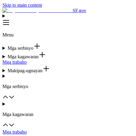
Skip to main content
SF.gov
Menu
Mga serbisyo
Mga kagawaran
Mga trabaho
Makipag-ugnayan
Mga serbisyo
Mga kagawaran
Mga trabaho