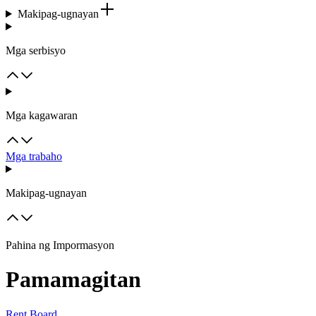
Makipag-ugnayan
Mga serbisyo
Mga kagawaran
Mga trabaho
Makipag-ugnayan
Pahina ng Impormasyon
Pamamagitan
Rent Board