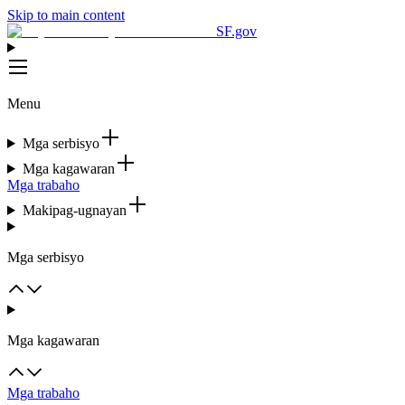
Skip to main content
SF.gov
Menu
Mga serbisyo
Mga kagawaran
Mga trabaho
Makipag-ugnayan
Mga serbisyo
Mga kagawaran
Mga trabaho