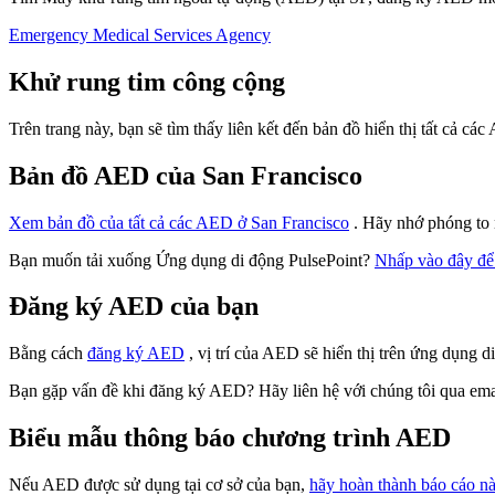
Emergency Medical Services Agency
Khử rung tim công cộng
Trên trang này, bạn sẽ tìm thấy liên kết đến bản đồ hiển thị tất cả
Bản đồ AED của San Francisco
Xem bản đồ của tất cả các AED ở San Francisco
. Hãy nhớ phóng to n
Bạn muốn tải xuống Ứng dụng di động PulsePoint?
Nhấp vào đây để
Đăng ký AED của bạn
Bằng cách
đăng ký AED
, vị trí của AED sẽ hiển thị trên ứng dụng 
Bạn gặp vấn đề khi đăng ký AED? Hãy liên hệ với chúng tôi qua emai
Biểu mẫu thông báo chương trình AED
Nếu AED được sử dụng tại cơ sở của bạn,
hãy hoàn thành báo cáo n