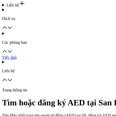
Liên hệ
Dịch vụ
Các phòng ban
Việc làm
Liên hệ
Trang thông tin
Tìm hoặc đăng ký AED tại San 
Tìm Máy khử rung tim ngoài tự động (AED) tại SF, đăng ký AED mớ