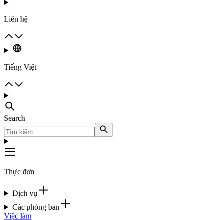
Liên hệ
Tiếng Việt
Search
Thực đơn
Dịch vụ
Các phòng ban
Việc làm