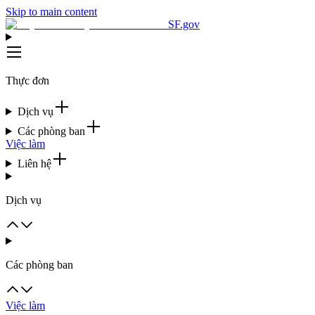
Skip to main content
SF.gov
Thực đơn
Dịch vụ
Các phòng ban
Việc làm
Liên hệ
Dịch vụ
Các phòng ban
Việc làm