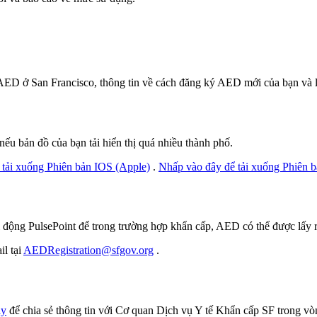
 các AED ở San Francisco, thông tin về cách đăng ký AED mới của bạn v
ếu bản đồ của bạn tải hiển thị quá nhiều thành phố.
 tải xuống Phiên bản IOS (Apple)
.
Nhấp vào đây để tải xuống Phiên 
di động PulsePoint để trong trường hợp khẩn cấp, AED có thể được lấy 
l tại
AEDRegistration@sfgov.org
.
ày
để chia sẻ thông tin với Cơ quan Dịch vụ Y tế Khẩn cấp SF trong v