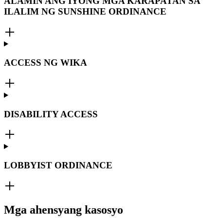
ALAMIN ANG IYONG MGA KARAPATAN SA
ILALIM NG SUNSHINE ORDINANCE
ACCESS NG WIKA
DISABILITY ACCESS
LOBBYIST ORDINANCE
Mga ahensyang kasosyo