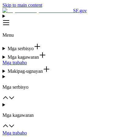
Skip to main content
SF.gov
Menu
Mga serbisyo
Mga kagawaran
Mga trabaho
Makipag-ugnayan
Mga serbisyo
Mga kagawaran
Mga trabaho