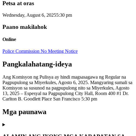
Petsa at oras
Wednesday, August 6, 2025
5:30 pm
Paano makilahok
Online
Police Commission No Meeting Notice
Pangkalahatang-ideya
Ang Komisyon ng Pulisya ay hindi magsasagawa ng Regular na
Pagpupulong sa Miyerkules, Agosto 6, 2025. Mangyaring sumali sa
Komisyon sa susunod na pagpupulong nito sa Miyerkules, Agosto
13, 2025 – Espesyal na Pagpupulong City Hall, Room 400 #1 Dr.
Carlton B. Goodlett Place San Francisco 5:30 pm
Mga paunawa