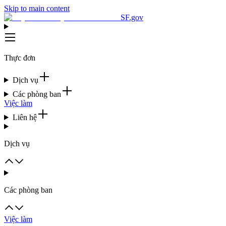
Skip to main content
SF.gov
Thực đơn
Dịch vụ
Các phòng ban
Việc làm
Liên hệ
Dịch vụ
Các phòng ban
Việc làm