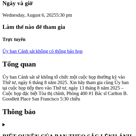
Ngày và giờ
Wednesday, August 6, 2025
5:30 pm
Làm thế nào để tham gia
Trực tuyến
Ủy ban Cảnh sát không có thông báo họp
Tổng quan
Ủy ban Cảnh sát sẽ không tổ chức một cuộc họp thường kỳ vào
Thứ tư, ngày 6 tháng 8 năm 2025. Xin hãy tham gia cùng Ủy ban
tại cuộc họp tiếp theo vào Thứ tư, ngày 13 tháng 8 năm 2025 –
Cuộc họp đặc biệt Tòa thị chính, Phòng 400 #1 Bác sĩ Carlton B.
Goodlett Place San Francisco 5:30 chiều
Thông báo