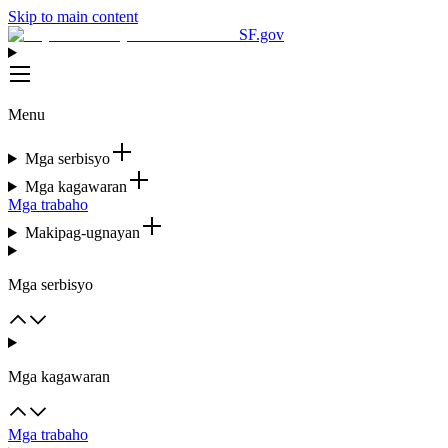
Skip to main content
SF.gov
Menu
Mga serbisyo
Mga kagawaran
Mga trabaho
Makipag-ugnayan
Mga serbisyo
Mga kagawaran
Mga trabaho