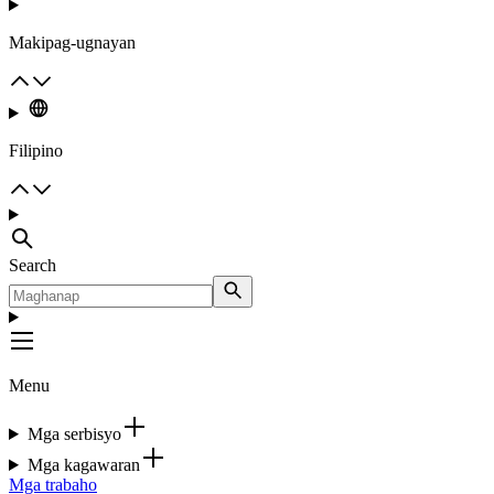
Makipag-ugnayan
Filipino
Search
Menu
Mga serbisyo
Mga kagawaran
Mga trabaho