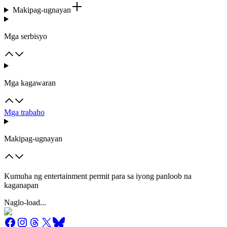
Makipag-ugnayan
Mga serbisyo
Mga kagawaran
Mga trabaho
Makipag-ugnayan
Kumuha ng entertainment permit para sa iyong panloob na
kaganapan
Naglo-load...