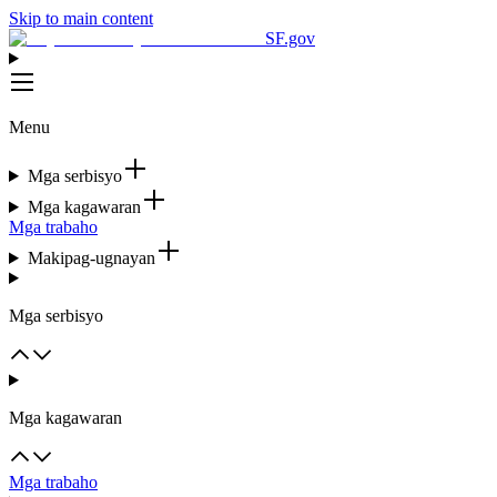
Skip to main content
SF.gov
Menu
Mga serbisyo
Mga kagawaran
Mga trabaho
Makipag-ugnayan
Mga serbisyo
Mga kagawaran
Mga trabaho