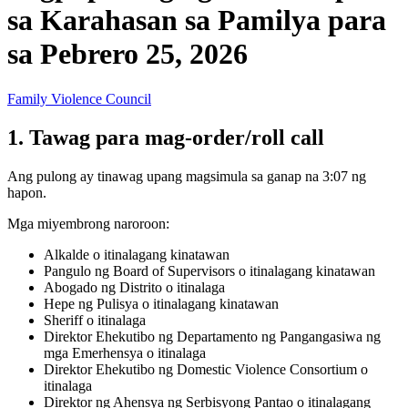
sa Karahasan sa Pamilya para
sa Pebrero 25, 2026
Family Violence Council
1. Tawag para mag-order/roll call
Ang pulong ay tinawag upang magsimula sa ganap na 3:07 ng
hapon.
Mga miyembrong naroroon:
Alkalde o itinalagang kinatawan
Pangulo ng Board of Supervisors o itinalagang kinatawan
Abogado ng Distrito o itinalaga
Hepe ng Pulisya o itinalagang kinatawan
Sheriff o itinalaga
Direktor Ehekutibo ng Departamento ng Pangangasiwa ng
mga Emerhensya o itinalaga
Direktor Ehekutibo ng Domestic Violence Consortium o
itinalaga
Direktor ng Ahensya ng Serbisyong Pantao o itinalagang