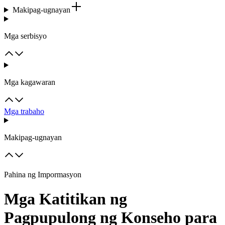
Makipag-ugnayan
Mga serbisyo
Mga kagawaran
Mga trabaho
Makipag-ugnayan
Pahina ng Impormasyon
Mga Katitikan ng
Pagpupulong ng Konseho para