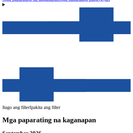
Itago ang filter
Ipakita ang filter
Mga paparating na kaganapan