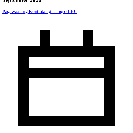
September 2026
Pagawaan ng Kontrata ng Lungsod 101