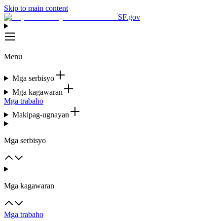
Skip to main content
SF.gov
Menu
Mga serbisyo
Mga kagawaran
Mga trabaho
Makipag-ugnayan
Mga serbisyo
Mga kagawaran
Mga trabaho