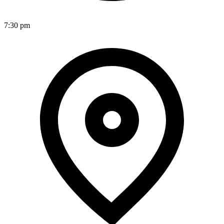
7:30 pm