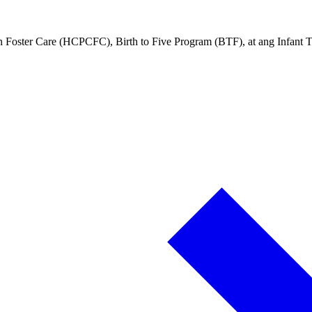
n Foster Care (HCPCFC), Birth to Five Program (BTF), at ang Infant T