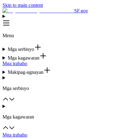
Skip to main content
SF.gov
Menu
Mga serbisyo
Mga kagawaran
Mga trabaho
Makipag-ugnayan
Mga serbisyo
Mga kagawaran
Mga trabaho