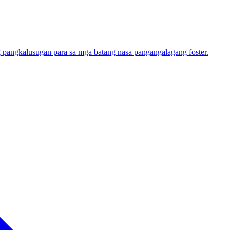
angkalusugan para sa mga batang nasa pangangalagang foster.