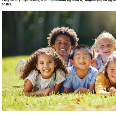
foster.