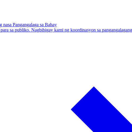
g nasa Pangangalaga sa Bahay
ra sa publiko. Nagbibigay kami ng koordinasyon sa pangangalagang p