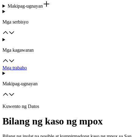
Makipag-ugnayan
Mga serbisyo
Mga kagawaran
Mga trabaho
Makipag-ugnayan
Kuwento ng Datos
Bilang ng kaso ng mpox
Bilang ng inulat na posible at kumpirmadong kaso ng mpox sa San