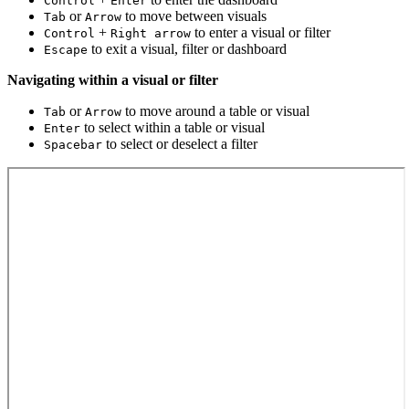
Control
Enter
or
to move between visuals
Tab
Arrow
+
to enter a visual or filter
Control
Right arrow
to exit a visual, filter or dashboard
Escape
Navigating within a visual or filter
or
to move around a table or visual
Tab
Arrow
to select within a table or visual
Enter
to select or deselect a filter
Spacebar