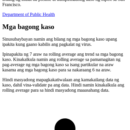
Francisco.
Department of Public Health
Mga bagong kaso
Sinusubaybayan namin ang bilang ng mga bagong kaso upang
ipakita kung gaano kabilis ang pagkalat ng virus.
Ipinapakita ng 7 araw na rolling average ang trend sa mga bagong
kaso. Kinakalkula namin ang rolling average sa pamamagitan ng
pag-average ng mga bagong kaso sa isang partikular na araw
kasama ang mga bagong kaso para sa nakaraang 6 na araw.
Hindi masyadong mapagkakatiwalaan ang kamakailang data ng
kaso, dahil vina-validate pa ang data. Hindi namin kinakalkula ang
rolling average para sa hindi masyadong maaasahang data.