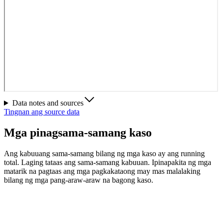
Data notes and sources
Tingnan ang source data
Mga pinagsama-samang kaso
Ang kabuuang sama-samang bilang ng mga kaso ay ang running
total. Laging tataas ang sama-samang kabuuan. Ipinapakita ng mga
matarik na pagtaas ang mga pagkakataong may mas malalaking
bilang ng mga pang-araw-araw na bagong kaso.