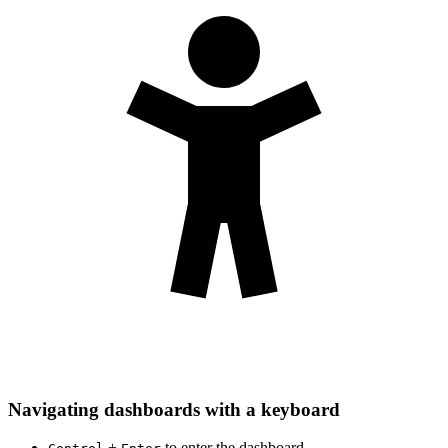
Navigating dashboards with a keyboard
+
to enter the dashboard