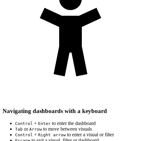
Navigating dashboards with a keyboard
+
to enter the dashboard
Control
Enter
or
to move between visuals
Tab
Arrow
+
to enter a visual or filter
Control
Right arrow
to exit a visual, filter or dashboard
Escape