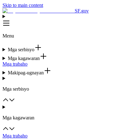
Skip to main content
SF.gov
Menu
Mga serbisyo
Mga kagawaran
Mga trabaho
Makipag-ugnayan
Mga serbisyo
Mga kagawaran
Mga trabaho