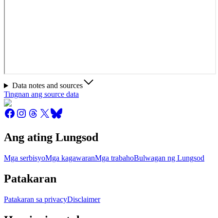
Data notes and sources
Tingnan ang source data
Ang ating Lungsod
Mga serbisyo
Mga kagawaran
Mga trabaho
Bulwagan ng Lungsod
Patakaran
Patakaran sa privacy
Disclaimer