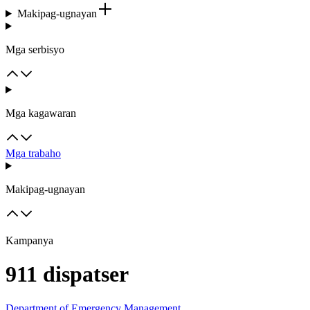
Makipag-ugnayan
Mga serbisyo
Mga kagawaran
Mga trabaho
Makipag-ugnayan
Kampanya
911 dispatser
Department of Emergency Management