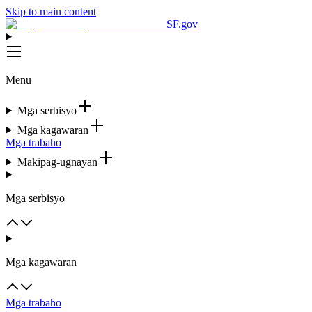
Skip to main content
SF.gov
Menu
Mga serbisyo
Mga kagawaran
Mga trabaho
Makipag-ugnayan
Mga serbisyo
Mga kagawaran
Mga trabaho