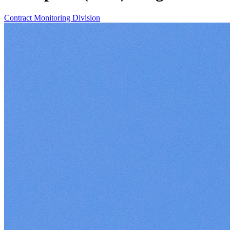
Contract Monitoring Division