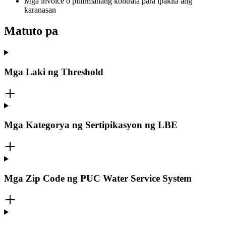
Mga invoice o pinirmahang kontrata para ipakita ang
karanasan
Matuto pa
Mga Laki ng Threshold
Mga Kategorya ng Sertipikasyon ng LBE
Mga Zip Code ng PUC Water Service System