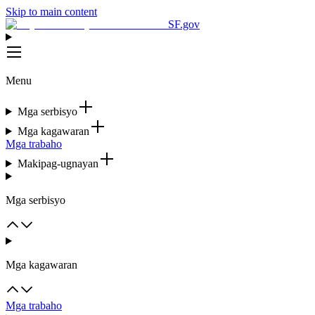
Skip to main content
SF.gov
Menu
Mga serbisyo
Mga kagawaran
Mga trabaho
Makipag-ugnayan
Mga serbisyo
Mga kagawaran
Mga trabaho