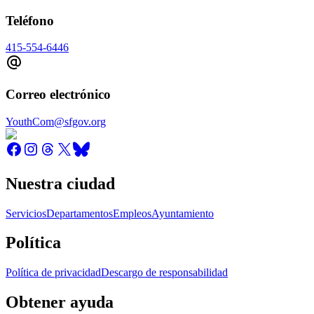
Teléfono
415-554-6446
Correo electrónico
YouthCom@sfgov.org
Nuestra ciudad
Servicios
Departamentos
Empleos
Ayuntamiento
Política
Política de privacidad
Descargo de responsabilidad
Obtener ayuda