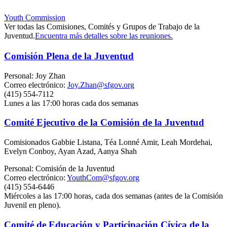
Youth Commission
Ver todas las Comisiones, Comités y Grupos de Trabajo de la
Juventud.
Encuentra más detalles sobre las reuniones.
Comisión Plena de la Juventud
Personal: Joy Zhan
Correo electrónico:
Joy.Zhan@sfgov.org
(415) 554-7112
Lunes a las 17:00 horas cada dos semanas
Comité Ejecutivo de la Comisión de la Juventud
Comisionados Gabbie Listana, Téa Lonné Amir, Leah Mordehai,
Evelyn Conboy, Ayan Azad, Aanya Shah
Personal: Comisión de la Juventud
Correo electrónico:
YouthCom@sfgov.org
(415) 554-6446
Miércoles a las 17:00 horas, cada dos semanas (antes de la Comisión
Juvenil en pleno).
Comité de Educación y Participación Cívica de la