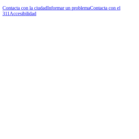
Contacta con la ciudad
Informar un problema
Contacta con el
311
Accesibilidad