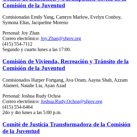
Comisión de la Juventud
Comisionadas Emily Yang, Camryn Marlow, Evelyn Conboy,
Symona Elias, Jacqueline Moreno
Personal: Joy Zhan
Correo electrónico:
Joy.Zhan@sfgov.org
(415) 554-7112
Segundo y cuarto lunes a las 17:00.
Comisión de Vivienda, Recreación y Tránsito de la
Comisión de la Juventud
Comisionados Harper Fortgang, Ava Oram, Aayna Shah, Azzam
Alameri, Natalie Liu, Ayan Azad
Personal: Joshua Rudy Ochoa
Correo electrónico:
Joshua.Rudy.Ochoa@sfgov.org
(415) 554-6464
2do y 4to lunes a las 5:00 p.m.
Comité de Justicia Transformadora de la Comisión
de la Juventud