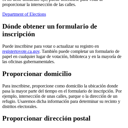
proporcionar la intersección de las calles.
Department of Elections
Dónde obtener un formulario de
inscripción
Puede inscribirse para votar o actualizar su registro en
registertovote.ca.gov
. También puede completar un formulario de
papel en cualquier lugar de votación, biblioteca y en la mayoría de
las oficinas gubernamentales.
Proporcionar domicilio
Para inscribirse, proporcione como domicilio la ubicación donde
pasa la mayor parte del tiempo en el formulario de inscripción. Por
ejemplo, intersección de unas calles, parque o la dirección de un
refugio. Usaremos dicha información para determinar su recinto y
distritos electorales.
Proporcionar dirección postal