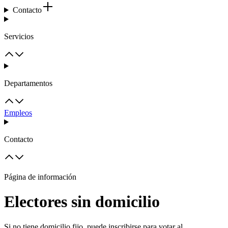
Contacto
Servicios
Departamentos
Empleos
Contacto
Página de información
Electores sin domicilio
Si no tiene domicilio fijo, puede inscribirse para votar al