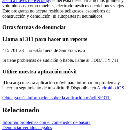
acera a través de Recology
si necesita desechar artículos grandes y
voluminosos, como muebles, electrodomésticos o colchones viejos.
Este programa no acepta residuos peligrosos, escombros de
construcción y demolición, ni autopartes ni neumáticos.
Otras formas de denunciar
Llama al 311 para hacer un reporte
415-701-2311 si estás fuera de San Francisco
Si tiene problemas de audición o habla, llame al TDD/TTY 711
Utilice nuestra aplicación móvil
¡Descarga nuestra aplicación móvil para informar un problema y
hacer un seguimiento de tu solicitud! Disponible en
Android
o
iOS.
Obtenga más información sobre la aplicación móvil SF311.
Relacionado
Informar problemas con el contenedor de basura
Denunciar vertidos ilegales