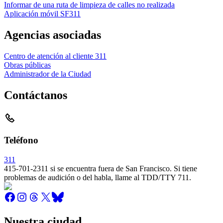
Informar de una ruta de limpieza de calles no realizada
Aplicación móvil SF311
Agencias asociadas
Centro de atención al cliente 311
Obras públicas
Administrador de la Ciudad
Contáctanos
Teléfono
311
415-701-2311 si se encuentra fuera de San Francisco. Si tiene
problemas de audición o del habla, llame al TDD/TTY 711.
Nuestra ciudad