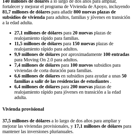
140 millones de dólares
a lo largo de dos años para ampliar,
fortalecer y mejorar el programa de Vivienda de Apoyo, incluyendo
81,7 millones de dólares
para añadir
800 nuevas plazas de
subsidios de vivienda
para adultos, familias y jóvenes en transición
a la edad adulta.
27,1 millones de dólares
para
20 nuevas
plazas de
realojamiento rápido para familias.
11,5 millones de dólares
para
150 nuevas
plazas de
realojamiento rápido para adultos.
9,9 millones de dólares
por aproximadamente
100 entradas
para Moving On 2.0 para adultos.
7,4 millones de dólares
para
100 nuevos
subsidios para
viviendas de corta duración para familias.
6,6 millones de dólares
en subsidios para ayudar a unas
50
familias a salir de las residencias de estudiantes
.
6,4 millones de dólares
para
200 nuevas
plazas de
realojamiento rápido para jóvenes en transición a la edad
adulta.
Vivienda provisional
37,5 millones de dólares
a lo largo de dos años para ampliar y
mejorar las viviendas provisionales, y
17,1 millones de dólares
para
mantener las inversiones plurianuales.