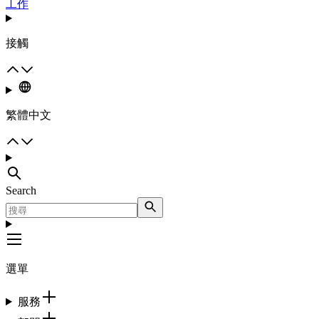
工作
接觸
繁體中文
Search
選單
服務