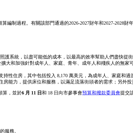
過程。有關該部門通過的2026-2027財年和2027-2028
照護系統，以盡可能低的成本，以最高的效率幫助人們盡快從街
，用於擴大和加強針對成年人、家庭、青年、成年人和殘疾人的無
持性住房，其中包括投入 8,170 萬美元，為成年人、家庭和過渡期青
臨時住房能力，提供床位和服務，以滿足流落街頭者的需求；另外投資
預算，並於
6 月 11 日
和 18 日向市參事會
預算和撥款委員會
提交
的服務。