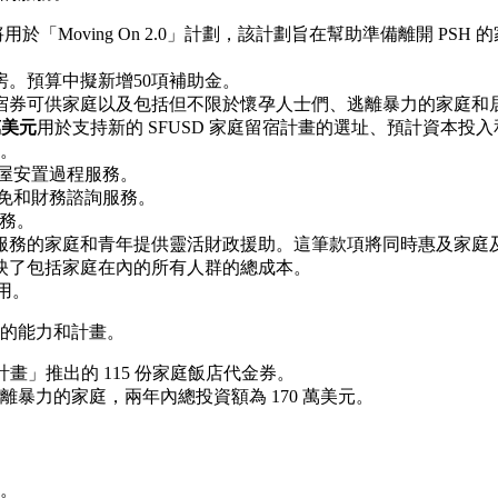
於「Moving On 2.0」計劃，該計劃旨在幫助準備離開 PSH 
。預算中擬新增50項補助金。
住宿券可供家庭以及包括但不限於懷孕人士們、逃離暴力的家庭和
 萬美元
用於支持新的 SFUSD 家庭留宿計畫的選址、預計資本投
。
屋安置過程服務。
免和財務諮詢服務。
服務。
服務的家庭和青年提供靈活財政援助。這筆款項將同時惠及家庭
映了包括家庭在內的所有人群的總成本。
用。
的能力和計畫。
庭計畫」推出的 115 份家庭飯店代金券。
離暴力的家庭，兩年內總投資額為 170 萬美元。
。