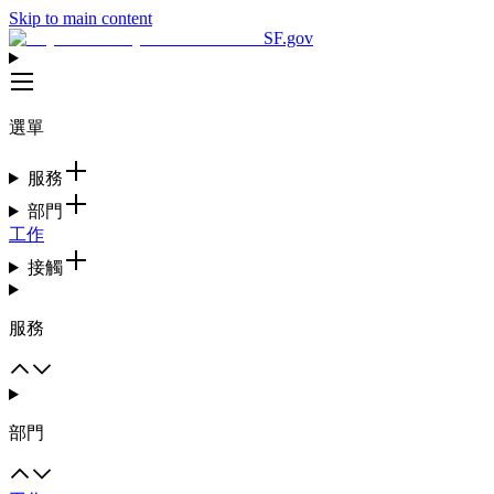
Skip to main content
SF.gov
選單
服務
部門
工作
接觸
服務
部門