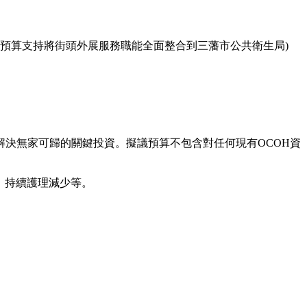
議預算支持將街頭外展服務職能全面整合到三藩市公共衛生局)
決無家可歸的關鍵投資。擬議預算不包含對任何現有OCOH資
期、持續護理減少等。