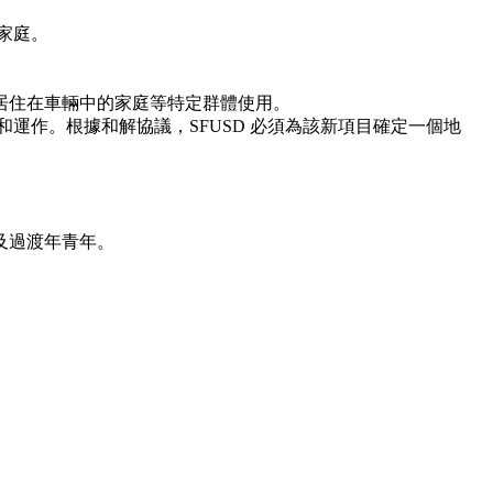
的家庭。
居住在車輛中的家庭等特定群體使用。
入和運作。根據和解協議，SFUSD 必須為該新項目確定一個地
及過渡年青年。