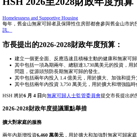
HSH 2026至2028財政年度預算
Homelessness and Supportive Housing
每年，舊金山無家可歸者及保障性住房部都會參與舊金山市的預算編制
訊。
市長提出的2026-2028財政年度預算：
建立一個更全面、反應迅速且積極主動的健康和無家可歸
其中包括一項為期兩年、總額達3,730萬美元的投資
問題，從源頭預防長期無家可歸的發生。
其中包括兩年內投入 1.4 億美元，用於擴大、加強和提升支
其中包括兩年內投資 3,750 萬美元，用於擴大和增強
HSH 將於
6 月 4 日
向
無家可歸人士監管委員會
提交市長提出的
2026-2028財政年度提議重點舉措
擴大對家庭的服務
兩年內新增投資
6,460 萬美元
，用於擴大和加強對無家可歸家庭