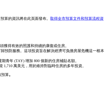
財年預算的資訊將在此頁面發布。
取得全市預算文件和預算流程資
頭獲得有效的照護和持續的康復或住房。
家可歸預防服務。這項投資旨在解決經濟可負擔房屋危機這一根本
年 (TAY) 增加 800 個新的住房補貼名額。
 1,710 萬美元，用於維持對臨時住房的多年投資。
該預算
。