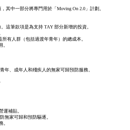
其中一部分將專門用於「Moving On 2.0」計劃。
。這筆款項是為支持 TAY 部分新增的投資。
。
蓋所有人群（包括過渡年青年）的總成本。
用。
青年、成年人和殘疾人的無家可歸預防服務。
。
營運補貼。
防無家可歸和預防驅逐。
服務。