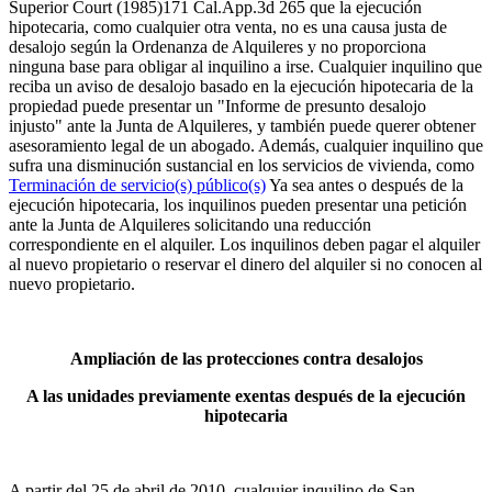
Superior Court (1985)171 Cal.App.3d 265 que la ejecución
hipotecaria, como cualquier otra venta, no es una causa justa de
desalojo según la Ordenanza de Alquileres y no proporciona
ninguna base para obligar al inquilino a irse. Cualquier inquilino que
reciba un aviso de desalojo basado en la ejecución hipotecaria de la
propiedad puede presentar un "Informe de presunto desalojo
injusto" ante la Junta de Alquileres, y también puede querer obtener
asesoramiento legal de un abogado. Además, cualquier inquilino que
sufra una disminución sustancial en los servicios de vivienda, como
Terminación de servicio(s) público(s)
Ya sea antes o después de la
ejecución hipotecaria, los inquilinos pueden presentar una petición
ante la Junta de Alquileres solicitando una reducción
correspondiente en el alquiler. Los inquilinos deben pagar el alquiler
al nuevo propietario o reservar el dinero del alquiler si no conocen al
nuevo propietario.
Ampliación de las protecciones contra desalojos
A las unidades previamente exentas después de la ejecución
hipotecaria
A partir del 25 de abril de 2010, cualquier inquilino de San