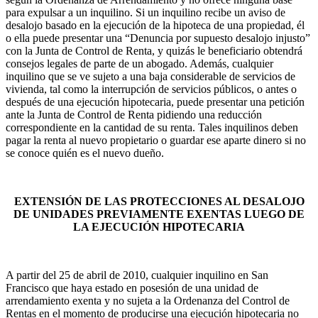
para expulsar a un inquilino. Si un inquilino recibe un aviso de
desalojo basado en la ejecución de la hipoteca de una propiedad, él
o ella puede presentar una “Denuncia por supuesto desalojo injusto”
con la Junta de Control de Renta, y quizás le beneficiario obtendrá
consejos legales de parte de un abogado. Además, cualquier
inquilino que se ve sujeto a una baja considerable de servicios de
vivienda, tal como la interrupción de servicios públicos, o antes o
después de una ejecución hipotecaria, puede presentar una petición
ante la Junta de Control de Renta pidiendo una reducción
correspondiente en la cantidad de su renta. Tales inquilinos deben
pagar la renta al nuevo propietario o guardar ese aparte dinero si no
se conoce quién es el nuevo dueño.
EXTENSIÓN DE LAS PROTECCIONES AL DESALOJO
DE UNIDADES PREVIAMENTE EXENTAS LUEGO DE
LA EJECUCIÓN HIPOTECARIA
A partir del 25 de abril de 2010, cualquier inquilino en San
Francisco que haya estado en posesión de una unidad de
arrendamiento exenta y no sujeta a la Ordenanza del Control de
Rentas en el momento de producirse una ejecución hipotecaria no