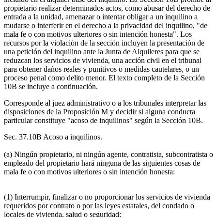
propietario realizar determinados actos, como abusar del derecho de
entrada a la unidad, amenazar o intentar obligar a un inquilino a
mudarse o interferir en el derecho a la privacidad del inquilino, "de
mala fe o con motivos ulteriores o sin intención honesta". Los
recursos por la violación de la sección incluyen la presentación de
una petición del inquilino ante la Junta de Alquileres para que se
reduzcan los servicios de vivienda, una acción civil en el tribunal
para obtener daños reales y punitivos o medidas cautelares, o un
proceso penal como delito menor. El texto completo de la Sección
10B se incluye a continuación.
Corresponde al juez administrativo o a los tribunales interpretar las
disposiciones de la Proposición M y decidir si alguna conducta
particular constituye "acoso de inquilinos" según la Sección 10B.
Sec. 37.10B Acoso a inquilinos.
(a) Ningún propietario, ni ningún agente, contratista, subcontratista o
empleado del propietario hará ninguna de las siguientes cosas de
mala fe o con motivos ulteriores o sin intención honesta:
(1) Interrumpir, finalizar o no proporcionar los servicios de vivienda
requeridos por contrato o por las leyes estatales, del condado o
locales de vivienda, salud o seguridad;