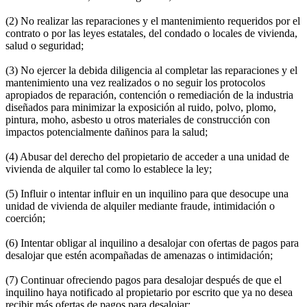
(2) No realizar las reparaciones y el mantenimiento requeridos por el
contrato o por las leyes estatales, del condado o locales de vivienda,
salud o seguridad;
(3) No ejercer la debida diligencia al completar las reparaciones y el
mantenimiento una vez realizados o no seguir los protocolos
apropiados de reparación, contención o remediación de la industria
diseñados para minimizar la exposición al ruido, polvo, plomo,
pintura, moho, asbesto u otros materiales de construcción con
impactos potencialmente dañinos para la salud;
(4) Abusar del derecho del propietario de acceder a una unidad de
vivienda de alquiler tal como lo establece la ley;
(5) Influir o intentar influir en un inquilino para que desocupe una
unidad de vivienda de alquiler mediante fraude, intimidación o
coerción;
(6) Intentar obligar al inquilino a desalojar con ofertas de pagos para
desalojar que estén acompañadas de amenazas o intimidación;
(7) Continuar ofreciendo pagos para desalojar después de que el
inquilino haya notificado al propietario por escrito que ya no desea
recibir más ofertas de pagos para desalojar;