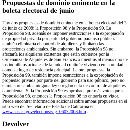
Propuestas de dominio eminente en la
boleta electoral de junio
Hay dos propuestas de dominio eminente en la boleta electoral del 3
de junio de 2008: la Proposición 98 y la Proposición 99. La
Proposición 98, además de imponer restricciones a la expropiación
de propiedad privada por parte del gobierno para uso público,
también eliminaría el control de alquileres y limitaría las
protecciones ambientales. Sin embargo, la Proposición 98 no
afectaría los alquileres existentes que están cubiertos por la
Ordenanza de Alquileres de San Francisco mientras al menos uno de
los inquilinos actuales de la unidad continúe viviendo en la unidad
como su lugar de residencia principal. La otra propuesta, la
Proposición 99, también impone restricciones a la expropiación de
propiedad privada por parte del gobierno para uso público, pero no
elimina ni cambia ninguna ley o reglamento de control de alquileres
o ambiental. Si la Proposición 99 es aprobada por más votos que la
Proposición 98, entonces la Proposición 98 no entraría en vigor.
Puede encontrar información adicional sobre ambas propuestas en el
sitio web del Secretario de Estado de California en
www.sos.ca.gov/elections/vig_06032008.htm
.
Devolver