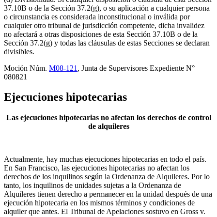
37.10B o de la Sección 37.2(g), o su aplicación a cualquier persona
o circunstancia es considerada inconstitucional o inválida por
cualquier otro tribunal de jurisdicción competente, dicha invalidez
no afectará a otras disposiciones de esta Sección 37.10B o de la
Sección 37.2(g) y todas las cláusulas de estas Secciones se declaran
divisibles.
Moción Núm.
M08-121
, Junta de Supervisores Expediente N°
080821
Ejecuciones hipotecarias
Las ejecuciones hipotecarias no afectan los derechos de control
de alquileres
Actualmente, hay muchas ejecuciones hipotecarias en todo el país.
En San Francisco, las ejecuciones hipotecarias no afectan los
derechos de los inquilinos según la Ordenanza de Alquileres. Por lo
tanto, los inquilinos de unidades sujetas a la Ordenanza de
Alquileres tienen derecho a permanecer en la unidad después de una
ejecución hipotecaria en los mismos términos y condiciones de
alquiler que antes. El Tribunal de Apelaciones sostuvo en Gross v.