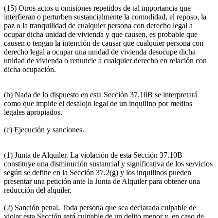
(15) Otros actos u omisiones repetidos de tal importancia que
interfieran o perturben sustancialmente la comodidad, el reposo, la
paz o la tranquilidad de cualquier persona con derecho legal a
ocupar dicha unidad de vivienda y que causen, es probable que
causen o tengan la intención de causar que cualquier persona con
derecho legal a ocupar una unidad de vivienda desocupe dicha
unidad de vivienda o renuncie a cualquier derecho en relación con
dicha ocupación.
(b) Nada de lo dispuesto en esta Sección 37.10B se interpretará
como que impide el desalojo legal de un inquilino por medios
legales apropiados.
(c) Ejecución y sanciones.
(1) Junta de Alquiler. La violación de esta Sección 37.10B
constituye una disminución sustancial y significativa de los servicios
según se define en la Sección 37.2(g) y los inquilinos pueden
presentar una petición ante la Junta de Alquiler para obtener una
reducción del alquiler.
(2) Sanción penal. Toda persona que sea declarada culpable de
violar esta Sección será culpable de un delito menor y, en caso de