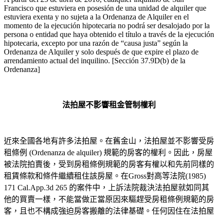
Francisco que estuviera en posesión de una unidad de alquiler que
estuviera exenta y no sujeta a la Ordenanza de Alquiler en el
momento de la ejecución hipotecaria no podrá ser desalojado por la
persona o entidad que haya obtenido el título a través de la ejecución
hipotecaria, excepto por una razón de “causa justa” según la
Ordenanza de Alquiler y solo después de que expire el plazo de
arrendamiento actual del inquilino. [Sección 37.9D(b) de la
Ordenanza]
法拍屋不影響租金管制權利
近來全國各地有許多法拍屋。在舊金山，法拍屋並不影響受房
租條例
(Ordenanza de alquiler)
規範的房客的權利。因此，房屋
被法院拍賣後，受到房租條例規範的房客有權以和先前同樣的
租賃條款和條件繼續租住該房屋。在Gross對高等法院(1985)
171 Cal.App.3d 265 的案件中，上訴法院裁決法拍屋就如同其
他的買賣一樣，不能當做正當原因來驅趕受房租條例規範的房
客，且也不構成強迫房客搬離的法律基礎。任何因住在法拍屋