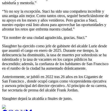
sabiduría y mentoría.”
“Yo no soy la excepción. Staci ha sido una compañera increíble y
una amiga aún mejor. Como tantos otros, seguiré beneficiándome de
su apoyo en los meses y años venideros. Pero gracias a Staci,
nuestro equipo está listo ahora para aprovechar las oportunidades y
afrontar los retos que enfrenta nuestra ciudad.”
“En nombre de una ciudad agradecida, gracias, Staci.”
Slaughter ha ejercido como jefe de gabinete del alcalde Lurie desde
que asumió el cargo en enero de 2025. Durante ese tiempo, la
delincuencia ha disminuido, la tasa de muertes por sobredosis se ha
ralentizado y la tasa de vacantes en los cargos públicos ha
descendido; además, la confianza de los habitantes de San Francisco
en el rumbo de la ciudad ha aumentado drásticamente.
Anteriormente, se jubiló en 2022 tras 26 años en los Gigantes de
San Francisco , donde ocupó cargos como vicepresidenta ejecutiva
y asesora principal del director ejecutivo. Al principio de su carrera,
fue secretaria de prensa del alcalde Frank Jordan.
Slaughter dejará la alcaldía a finales de junio.