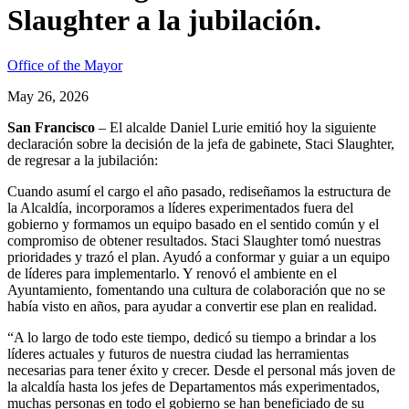
Slaughter a la jubilación.
Office of the Mayor
May 26, 2026
San Francisco
– El alcalde Daniel Lurie emitió hoy la siguiente
declaración sobre la decisión de la jefa de gabinete, Staci Slaughter,
de regresar a la jubilación:
Cuando asumí el cargo el año pasado, rediseñamos la estructura de
la Alcaldía, incorporamos a líderes experimentados fuera del
gobierno y formamos un equipo basado en el sentido común y el
compromiso de obtener resultados. Staci Slaughter tomó nuestras
prioridades y trazó el plan. Ayudó a conformar y guiar a un equipo
de líderes para implementarlo. Y renovó el ambiente en el
Ayuntamiento, fomentando una cultura de colaboración que no se
había visto en años, para ayudar a convertir ese plan en realidad.
“A lo largo de todo este tiempo, dedicó su tiempo a brindar a los
líderes actuales y futuros de nuestra ciudad las herramientas
necesarias para tener éxito y crecer. Desde el personal más joven de
la alcaldía hasta los jefes de Departamentos más experimentados,
muchas personas en todo el gobierno se han beneficiado de su