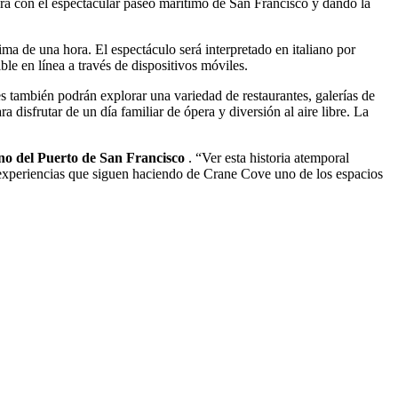
era con el espectacular paseo marítimo de San Francisco y dando la
ma de una hora. El espectáculo será interpretado en italiano por
le en línea a través de dispositivos móviles.
es también podrán explorar una variedad de restaurantes, galerías de
 disfrutar de un día familiar de ópera y diversión al aire libre. La
ino del Puerto de San Francisco
. “Ver esta historia atemporal
e experiencias que siguen haciendo de Crane Cove uno de los espacios