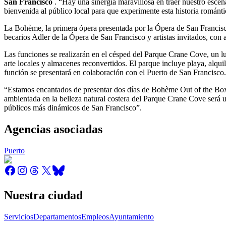
San Francisco
. “Hay una sinergia maravillosa en traer nuestro escen
bienvenida al público local para que experimente esta historia román
La Bohème, la primera ópera presentada por la Ópera de San Francisco 
becarios Adler de la Ópera de San Francisco y artistas invitados, con
Las funciones se realizarán en el césped del Parque Crane Cove, un lu
arte locales y almacenes reconvertidos. El parque incluye playa, alquil
función se presentará en colaboración con el Puerto de San Francisc
“Estamos encantados de presentar dos días de Bohème Out of the Box
ambientada en la belleza natural costera del Parque Crane Cove será u
públicos más dinámicos de San Francisco”.
Agencias asociadas
Puerto
Nuestra ciudad
Servicios
Departamentos
Empleos
Ayuntamiento