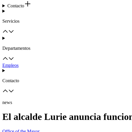
Contacto
Servicios
Departamentos
Empleos
Contacto
news
El alcalde Lurie anuncia funcio
Office of the Mayor