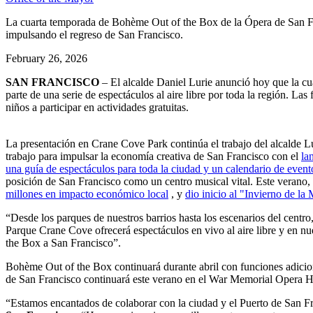
La cuarta temporada de Bohème Out of the Box de la Ópera de San Franci
impulsando el regreso de San Francisco.
February 26, 2026
SAN FRANCISCO
– El alcalde Daniel Lurie anunció hoy que la c
parte de una serie de espectáculos al aire libre por toda la región. La
niños a participar en actividades gratuitas.
La presentación en Crane Cove Park continúa el trabajo del alcalde Lur
trabajo para impulsar la economía creativa de San Francisco con el
la
una guía de espectáculos para toda la ciudad y un calendario de event
posición de San Francisco como un centro musical vital. Este verano
millones en impacto económico local
, y
dio inicio al "Invierno de la
“Desde los parques de nuestros barrios hasta los escenarios del centro
Parque Crane Cove ofrecerá espectáculos en vivo al aire libre y en nu
the Box a San Francisco”.
Bohème Out of the Box continuará durante abril con funciones adicio
de San Francisco continuará este verano en el War Memorial Opera 
“Estamos encantados de colaborar con la ciudad y el Puerto de San F