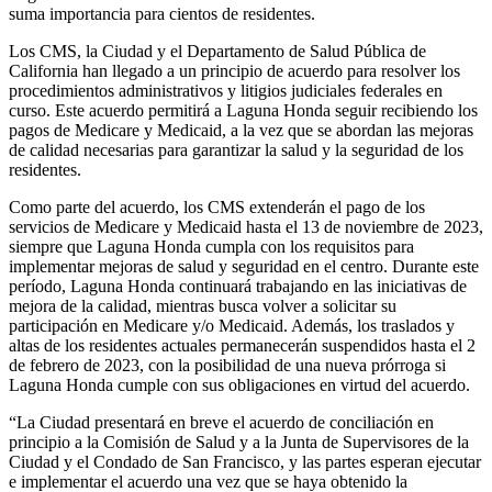
suma importancia para cientos de residentes.
Los CMS, la Ciudad y el Departamento de Salud Pública de
California han llegado a un principio de acuerdo para resolver los
procedimientos administrativos y litigios judiciales federales en
curso. Este acuerdo permitirá a Laguna Honda seguir recibiendo los
pagos de Medicare y Medicaid, a la vez que se abordan las mejoras
de calidad necesarias para garantizar la salud y la seguridad de los
residentes.
Como parte del acuerdo, los CMS extenderán el pago de los
servicios de Medicare y Medicaid hasta el 13 de noviembre de 2023,
siempre que Laguna Honda cumpla con los requisitos para
implementar mejoras de salud y seguridad en el centro. Durante este
período, Laguna Honda continuará trabajando en las iniciativas de
mejora de la calidad, mientras busca volver a solicitar su
participación en Medicare y/o Medicaid. Además, los traslados y
altas de los residentes actuales permanecerán suspendidos hasta el 2
de febrero de 2023, con la posibilidad de una nueva prórroga si
Laguna Honda cumple con sus obligaciones en virtud del acuerdo.
“La Ciudad presentará en breve el acuerdo de conciliación en
principio a la Comisión de Salud y a la Junta de Supervisores de la
Ciudad y el Condado de San Francisco, y las partes esperan ejecutar
e implementar el acuerdo una vez que se haya obtenido la