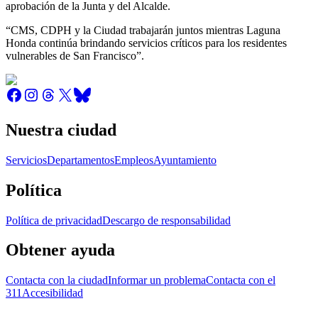
aprobación de la Junta y del Alcalde.
“CMS, CDPH y la Ciudad trabajarán juntos mientras Laguna
Honda continúa brindando servicios críticos para los residentes
vulnerables de San Francisco”.
Nuestra ciudad
Servicios
Departamentos
Empleos
Ayuntamiento
Política
Política de privacidad
Descargo de responsabilidad
Obtener ayuda
Contacta con la ciudad
Informar un problema
Contacta con el
311
Accesibilidad