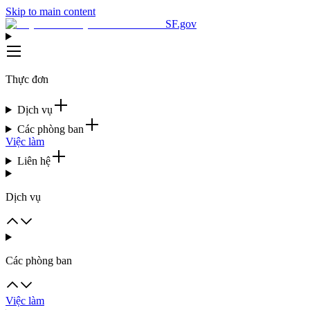
Skip to main content
SF.gov
Thực đơn
Dịch vụ
Các phòng ban
Việc làm
Liên hệ
Dịch vụ
Các phòng ban
Việc làm