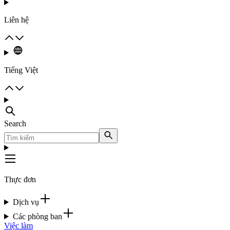
Liên hệ
Tiếng Việt
Search
Thực đơn
Dịch vụ
Các phòng ban
Việc làm