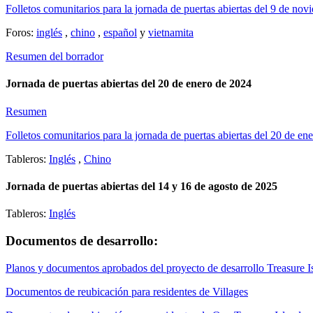
Folletos comunitarios para la jornada de puertas abiertas del 9 de nov
Foros:
inglés
,
chino
,
español
y
vietnamita
Resumen del borrador
Jornada de puertas abiertas del 20 de enero de 2024
Resumen
Folletos comunitarios para la jornada de puertas abiertas del 20 de en
Tableros:
Inglés
,
Chino
Jornada de puertas abiertas del 14 y 16 de agosto de 2025
Tableros:
Inglés
Documentos de desarrollo:
Planos y documentos aprobados del proyecto de desarrollo Treasure 
Documentos de reubicación para residentes de Villages