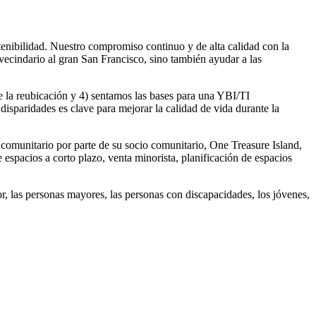
tenibilidad. Nuestro compromiso continuo y de alta calidad con la
vecindario al gran San Francisco, sino también ayudar a las
e la reubicación y 4) sentamos las bases para una YBI/TI
s disparidades es clave para mejorar la calidad de vida durante la
 comunitario por parte de su socio comunitario, One Treasure Island,
 espacios a corto plazo, venta minorista, planificación de espacios
or, las personas mayores, las personas con discapacidades, los jóvenes,