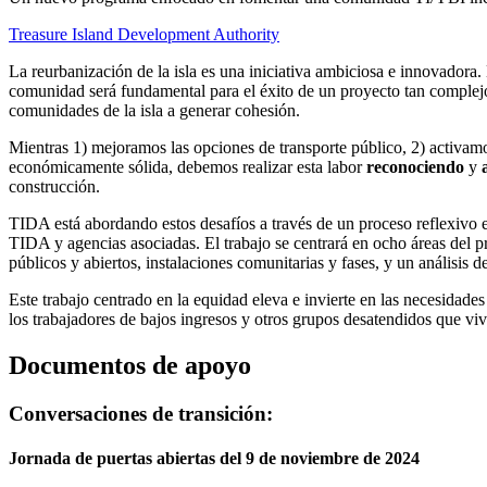
Treasure Island Development Authority
La reurbanización de la isla es una iniciativa ambiciosa e innovadora
comunidad será fundamental para el éxito de un proyecto tan complejo 
comunidades de la isla a generar cohesión.
Mientras 1) mejoramos las opciones de transporte público, 2) activamo
económicamente sólida, debemos realizar esta labor
reconociendo
y
construcción.
TIDA está abordando estos desafíos a través de un proceso reflexivo e
TIDA y agencias asociadas. El trabajo se centrará en ocho áreas del pr
públicos y abiertos, instalaciones comunitarias y fases, y un análisis d
Este trabajo centrado en la equidad eleva e invierte en las necesidade
los trabajadores de bajos ingresos y otros grupos desatendidos que vive
Documentos de apoyo
Conversaciones de transición:
Jornada de puertas abiertas del 9 de noviembre de 2024