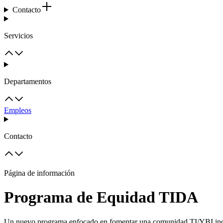
Contacto
Servicios
Departamentos
Empleos
Contacto
Página de información
Programa de Equidad TIDA
Un nuevo programa enfocado en fomentar una comunidad TI/YBI inclu