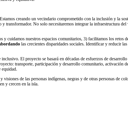
. Estamos creando un vecindario comprometido con la inclusión y la sos
y transformador. No solo necesitaremos integrar la infraestructura del 
s y cuidamos nuestros espacios comunitarios, 3) facilitamos los retos d
abordando
las crecientes disparidades sociales. Identificar y reducir la
 inclusivo. El proyecto se basará en décadas de esfuerzos de desarrollo
oyecto: transporte, participación y desarrollo comunitario, activación de
e equidad.
s y visiones de las personas indígenas, negras y de otras personas de col
n y crecen en la isla.