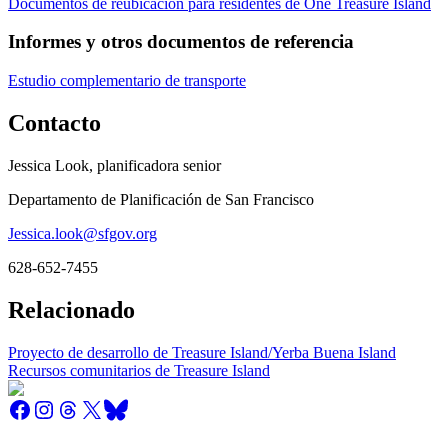
Documentos de reubicación para residentes de One Treasure Island
Informes y otros documentos de referencia
Estudio complementario de transporte
Contacto
Jessica Look, planificadora senior
Departamento de Planificación de San Francisco
Jessica.look@sfgov.org
628-652-7455
Relacionado
Proyecto de desarrollo de Treasure Island/Yerba Buena Island
Recursos comunitarios de Treasure Island