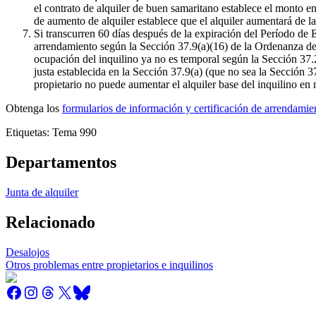
el contrato de alquiler de buen samaritano establece el monto e
de aumento de alquiler establece que el alquiler aumentará de la
Si transcurren 60 días después de la expiración del Período de 
arrendamiento según la Sección 37.9(a)(16) de la Ordenanza de A
ocupación del inquilino ya no es temporal según la Sección 37.2
justa establecida en la Sección 37.9(a) (que no sea la Sección 37.
propietario no puede aumentar el alquiler base del inquilino en
Obtenga los
formularios de información y certificación de arrendam
Etiquetas: Tema 990
Departamentos
Junta de alquiler
Relacionado
Desalojos
Otros problemas entre propietarios e inquilinos