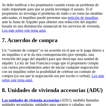
Se debe notificar a los propietarios cuando exista un problema de
ruido importante para que se pueda investigar el asunto. Si el
propietario no investiga el problema de ruido o no toma las medidas
adecuadas, el inquilino puede presentar una
petición de inquilino
ante la Junta de Alquiler para obtener una reducción del alquiler
basada en una disminución sustancial de los servicios de vivienda.
Lea más sobre este tema aquí.
7. Acuerdos de compra
Un “contrato de compra” es un acuerdo en el que se le paga dinero a
un inquilino o se le da otra contraprestación (por ejemplo, una
exención del pago del alquiler) para que desocupe una unidad de
alquiler. La ley de San Francisco exige que el propietario cumpla
con ciertos procedimientos antes de iniciar cualquier negociación
con un inquilino sobre la posibilidad de celebrar un contrato de
compra (ya sea que la negociación sea por escrito o verbal).
Lea más
sobre este tema aquí.
8. Unidades de vivienda accesorias (ADU)
Las unidades de vivienda accesorias
(ADU), también llamadas
unidades secundarias, unidades para suegros o cabañas, son