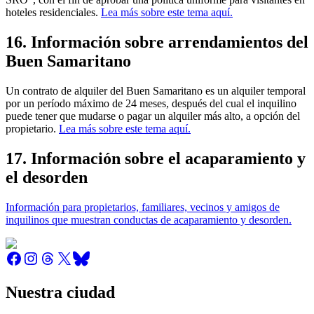
hoteles residenciales.
Lea más sobre este tema aquí.
16. Información sobre arrendamientos del
Buen Samaritano
Un contrato de alquiler del Buen Samaritano es un alquiler temporal
por un período máximo de 24 meses, después del cual el inquilino
puede tener que mudarse o pagar un alquiler más alto, a opción del
propietario.
Lea más sobre este tema aquí.
17. Información sobre el acaparamiento y
el desorden
Información para propietarios, familiares, vecinos y amigos de
inquilinos que muestran conductas de acaparamiento y desorden.
Nuestra ciudad