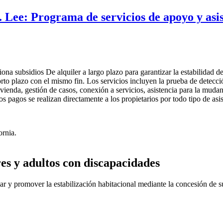
. Lee:
Programa de servicios de apoyo y asis
na subsidios De alquiler a largo plazo para garantizar la estabilidad de
rto plazo con el mismo fin. Los servicios incluyen la prueba de detecci
ivienda, gestión de casos, conexión a servicios, asistencia para la mudan
os pagos se realizan directamente a los propietarios por todo tipo de asis
ornia.
es y adultos con discapacidades
ogar y promover la estabilización habitacional mediante la concesión de