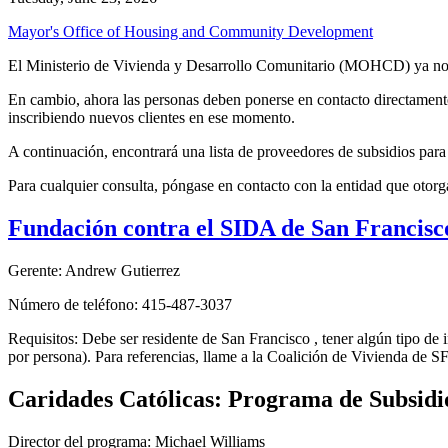
Mayor's Office of Housing and Community Development
El Ministerio de Vivienda y Desarrollo Comunitario (MOHCD) ya no pr
En cambio, ahora las personas deben ponerse en contacto directamente c
inscribiendo nuevos clientes en ese momento.
A continuación, encontrará una lista de proveedores de subsidios para
Para cualquier consulta, póngase en contacto con la entidad que otorga
Fundación contra el SIDA de San Francisc
Gerente: Andrew Gutierrez
Número de teléfono: 415-487-3037
Requisitos: Debe ser residente de San Francisco , tener algún tipo d
por persona). Para referencias, llame a la Coalición de Vivienda de 
Caridades Católicas: Programa de Subsidi
Director del programa: Michael Williams