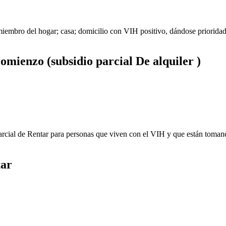
iembro del hogar; casa; domicilio con VIH positivo, dándose prioridad 
mienzo (subsidio parcial De alquiler )
parcial de Rentar para personas que viven con el VIH y que están toman
tar