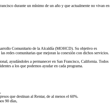
Francisco durante un mínimo de un año y que actualmente no vivan en
Desarrollo Comunitario de la Alcaldía (MOHCD). Su objetivo es
do las redes comunitarias que mejoran la conexión con dichos servicios.
acional, ayudándoles a permanecer en San Francisco, California. Todos
sidentes a los que podemos ayudar en cada programa.
,
ngresos que destinan al Rentar, de al menos el 60%.
mos 90 días,