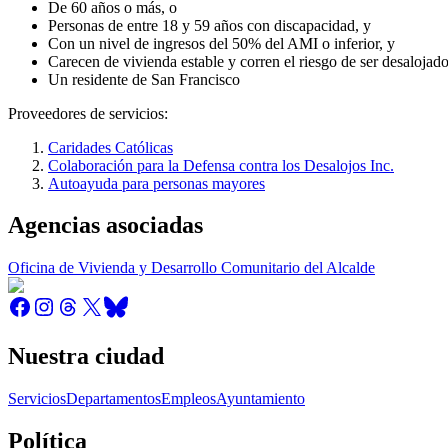
De 60 años o más, o
Personas de entre 18 y 59 años con discapacidad, y
Con un nivel de ingresos del 50% del AMI o inferior, y
Carecen de vivienda estable y corren el riesgo de ser desalojado
Un residente de San Francisco
Proveedores de servicios:
Caridades Católicas
Colaboración para la Defensa contra los Desalojos Inc.
Autoayuda para personas mayores
Agencias asociadas
Oficina de Vivienda y Desarrollo Comunitario del Alcalde
Nuestra ciudad
Servicios
Departamentos
Empleos
Ayuntamiento
Política