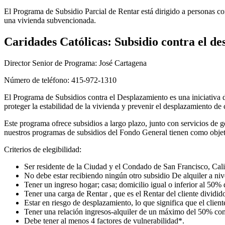
El Programa de Subsidio Parcial de Rentar está dirigido a personas
una vivienda subvencionada.
Caridades Católicas: Subsidio contra el d
Director Senior de Programa: José Cartagena
Número de teléfono: 415-972-1310
El Programa de Subsidios contra el Desplazamiento es una iniciativa 
proteger la estabilidad de la vivienda y prevenir el desplazamiento de
Este programa ofrece subsidios a largo plazo, junto con servicios de 
nuestros programas de subsidios del Fondo General tienen como objet
Criterios de elegibilidad:
Ser residente de la Ciudad y el Condado de San Francisco, Cali
No debe estar recibiendo ningún otro subsidio De alquiler a niv
Tener un ingreso hogar; casa; domicilio igual o inferior al 5
Tener una carga de Rentar , que es el Rentar del cliente dividid
Estar en riesgo de desplazamiento, lo que significa que el clien
Tener una relación ingresos-alquiler de un máximo del 50% con 
Debe tener al menos 4 factores de vulnerabilidad*.