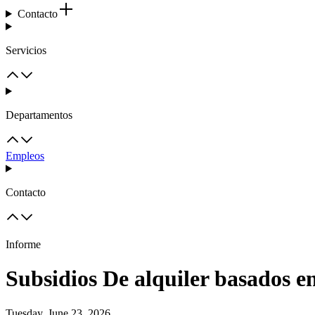
Contacto
Servicios
Departamentos
Empleos
Contacto
Informe
Subsidios De alquiler basados ​​en
Tuesday, June 23, 2026