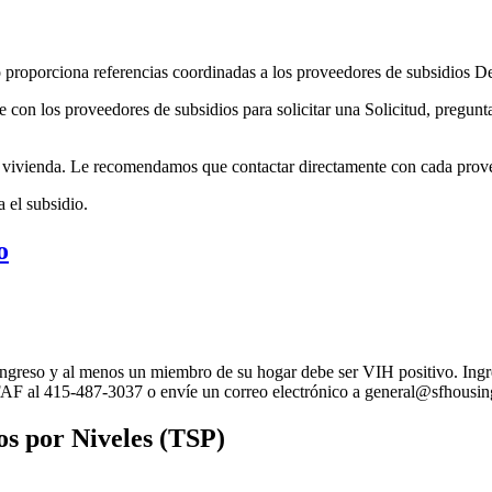
oporciona referencias coordinadas a los proveedores de subsidios De 
on los proveedores de subsidios para solicitar una Solicitud, preguntar 
 vivienda. Le recomendamos que contactar directamente con cada proveed
 el subsidio.
o
e ingreso y al menos un miembro de su hogar debe ser VIH positivo. In
SFAF al 415-487-3037 o envíe un correo electrónico a general@sfhousing
os por Niveles (TSP)