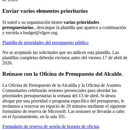
Enviar varios elementos prioritarios
Si usted o su organización tienen
varias
prioridades
presupuestarias
, descargue la plantilla que aparece a continuación
y envíela a budget@sfgov.org.
Plantilla de prioridades del presupuesto público
No se aceptarán las solicitudes que no utilicen esta plantilla. Las
plantillas completas deberán enviarse antes del viernes 17 de abril de
2026.
Reúnase con la Oficina de Presupuesto del Alcalde.
La Oficina de Presupuesto de la Alcaldía y la Oficina de Asuntos
Comunitarios celebrarán sesiones presenciales para abordar las
prioridades presupuestarias la semana del 13 de abril. Si desea
abogar por una prioridad o programa específico del presupuesto, le
invitamos a reservar un espacio de 20 minutos mediante el siguiente
formulario de reserva de Microsoft. Las sesiones se llevarán a cabo
en el Ayuntamiento, en la sala 201.
Formulario de reserva de sesión de horario de oficina