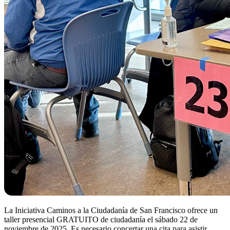
La Iniciativa Caminos a la Ciudadanía de San Francisco ofrece un
taller presencial GRATUITO de ciudadanía el sábado 22 de
noviembre de 2025. Es necesario concertar una cita para asistir.