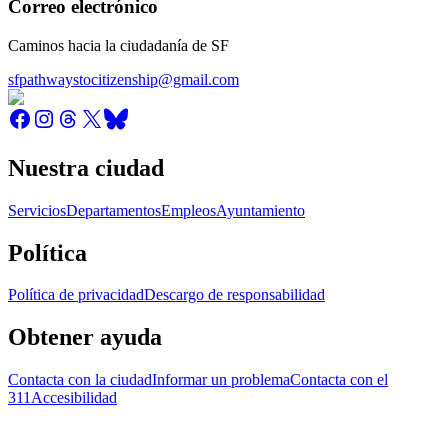
Correo electrónico
Caminos hacia la ciudadanía de SF
sfpathwaystocitizenship@gmail.com
Nuestra ciudad
Servicios
Departamentos
Empleos
Ayuntamiento
Política
Política de privacidad
Descargo de responsabilidad
Obtener ayuda
Contacta con la ciudad
Informar un problema
Contacta con el
311
Accesibilidad