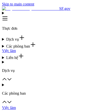
Skip to main content
SF.gov
Thực đơn
Dịch vụ
Các phòng ban
Việc làm
Liên hệ
Dịch vụ
Các phòng ban
Việc làm