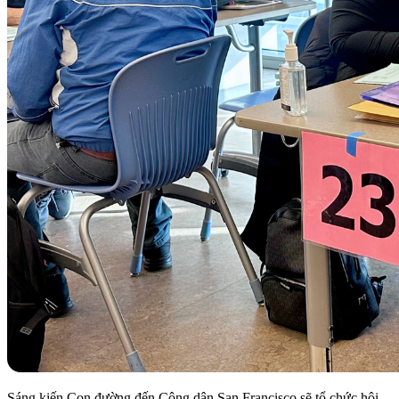
Sáng kiến Con đường đến Công dân San Francisco sẽ tổ chức hội