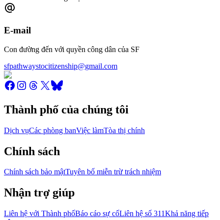
E-mail
Con đường đến với quyền công dân của SF
sfpathwaystocitizenship@gmail.com
Thành phố của chúng tôi
Dịch vụ
Các phòng ban
Việc làm
Tòa thị chính
Chính sách
Chính sách bảo mật
Tuyên bố miễn trừ trách nhiệm
Nhận trợ giúp
Liên hệ với Thành phố
Báo cáo sự cố
Liên hệ số 311
Khả năng tiếp