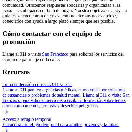
comunidad. Ofrecemos respuestas solidarias y organizadas a las
personas sinhogarismo; falta de hogar. Nuestro objetivo es apoyar a
quienes se encuentran en crisis, comprender sus necesidades y
conectarlos con ayuda a largo plazo siempre que sea posible.
Cómo contactar con el equipo de
promoción
Llame al 311 o visite
San Francisco
para solicitar los servicios del
equipo de patrullaje en la calle.
Recursos
Toma la decisión correcta: 911 vs 311
Llame al 911 para emergencias médicas, como crisis por consumo
de sustancias o problemas de salud mental. Llame al 311 o visite San
Francisco para solicitar servicios o recibir información sobre temas
como campamentos, jeringas y desechos peligrosos.
Acceso a refugio temporal
Encuentra un refugio temporal para adultos, jóvenes y familias.