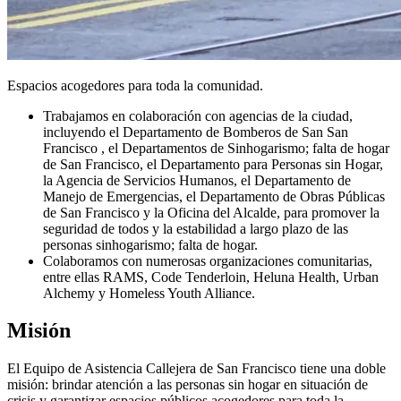
Espacios acogedores para toda la comunidad.
Trabajamos en colaboración con agencias de la ciudad,
incluyendo el Departamento de Bomberos de San San
Francisco , el Departamentos de Sinhogarismo; falta de hogar
de San Francisco, el Departamento para Personas sin Hogar,
la Agencia de Servicios Humanos, el Departamento de
Manejo de Emergencias, el Departamento de Obras Públicas
de San Francisco y la Oficina del Alcalde, para promover la
seguridad de todos y la estabilidad a largo plazo de las
personas sinhogarismo; falta de hogar.
Colaboramos con numerosas organizaciones comunitarias,
entre ellas RAMS, Code Tenderloin, Heluna Health, Urban
Alchemy y Homeless Youth Alliance.
Misión
El Equipo de Asistencia Callejera de San Francisco tiene una doble
misión: brindar atención a las personas sin hogar en situación de
crisis y garantizar espacios públicos acogedores para toda la