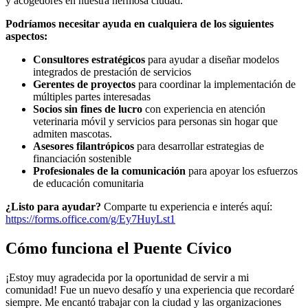
y acogedores en nuestra hermosa ciudad.
Podríamos necesitar ayuda en cualquiera de los siguientes
aspectos:
Consultores estratégicos
para ayudar a diseñar modelos
integrados de prestación de servicios
Gerentes de proyectos
para coordinar la implementación de
múltiples partes interesadas
Socios sin fines de lucro
con experiencia en atención
veterinaria móvil y servicios para personas sin hogar que
admiten mascotas.
Asesores filantrópicos
para desarrollar estrategias de
financiación sostenible
Profesionales de la comunicación
para apoyar los esfuerzos
de educación comunitaria
¿Listo para ayudar?
Comparte tu experiencia e interés aquí:
https://forms.office.com/g/Ey7HuyLst1
Cómo funciona el Puente Cívico
¡Estoy muy agradecida por la oportunidad de servir a mi
comunidad! Fue un nuevo desafío y una experiencia que recordaré
siempre. Me encantó trabajar con la ciudad y las organizaciones