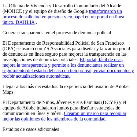
La Oficina de Vivienda y Desarrollo Comunitario del Alcalde
(MOHCD) y el equipo de diseño de Google
transformaron un
proceso de solicitud en persona y en papel en un portal en línea
único, DAHLIA
.
Generar transparencia en el proceso de denuncia policial
El Departamento de Responsabilidad Policial de San Francisco
(DPA) se asoció con ZS Associates para diseñar y lanzar un portal
de denuncias en línea seguro para mejorar la transparencia en las
investigaciones de denuncias policiales.
El portal, fácil de usar,
mejora la transparencia y permite a los denunciantes realizar un
seguimiento del estado del caso en tiempo real, enviar documentos y
recibir actualizaciones automáticas.
Llegar a los más necesitados: la experiencia del usuario de Adobe
Maps
El Departamento de Niños, Jóvenes y sus Familias (DCYF) y el
equipo de Adobe trabajaron juntos para diseñar estrategias de
comunicación en línea y móvil.
Crearon un marco para recopilar
mejor las opiniones de los miembros de la comunidad.
Estudios de casos adicionales