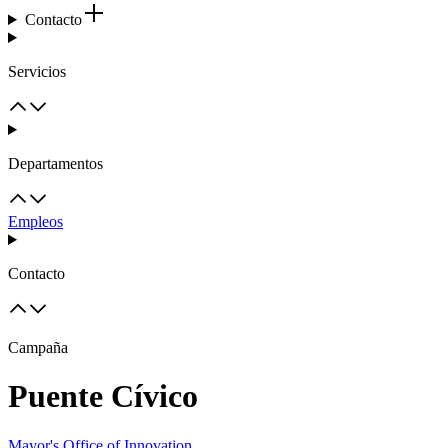
Contacto
Servicios
Departamentos
Empleos
Contacto
Campaña
Puente Cívico
Mayor's Office of Innovation