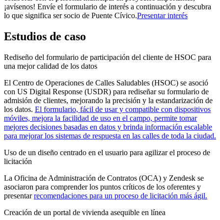
¡avísenos! Envíe el formulario de interés a continuación y descubra
lo que significa ser socio de Puente Cívico.
Presentar interés
Estudios de caso
Rediseño del formulario de participación del cliente de HSOC para
una mejor calidad de los datos
El Centro de Operaciones de Calles Saludables (HSOC) se asoció
con US Digital Response (USDR) para rediseñar su formulario de
admisión de clientes, mejorando la precisión y la estandarización de
los datos.
El formulario, fácil de usar y compatible con dispositivos
móviles, mejora la facilidad de uso en el campo, permite tomar
mejores decisiones basadas en datos y brinda información escalable
para mejorar los sistemas de respuesta en las calles de toda la ciudad.
Uso de un diseño centrado en el usuario para agilizar el proceso de
licitación
La Oficina de Administración de Contratos (OCA) y Zendesk se
asociaron para comprender los puntos críticos de los oferentes y
presentar
recomendaciones para un proceso de licitación más ágil.
Creación de un portal de vivienda asequible en línea