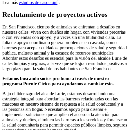
Lea más
estudios de caso aquí
.
Reclutamiento de proyectos activos
En San Francisco, cientos de animales se enfrentan a desafíos en
nuestras calles: viven con dueños sin hogar, con viviendas precarias
o con viviendas con apoyo, y a veces sin una titularidad clara. La
falta de apoyo coordinado genera problemas en cascada, como
barreras para aceptar cuidados, preocupaciones de salud y seguridad
pública, maltrato animal y la escasez de recursos municipales.
Abordar estos desafíos es esencial para la visión del alcalde Lurie de
calles limpias y seguras, a la vez que se logran resultados positivos a
largo plazo para la salud de los habitantes de San Francisco.
Estamos buscando socios pro bono a través de nuestro
programa Puente Cívico para ayudarnos a cambiar esto.
Bajo el liderazgo del alcalde Lurie, estamos desarrollando una
estrategia integral para abordar las barreras relacionadas con las
mascotas en nuestro sistema de respuesta a la salud conductual y a
las personas sin hogar. Necesitamos apoyo para diseñar e
implementar soluciones que amplíen el acceso a la atención para
animales y dueños, eliminen las barreras a los servicios y fortalezcan
la salud comunitaria para permitir espacios públicos limpios, seguros