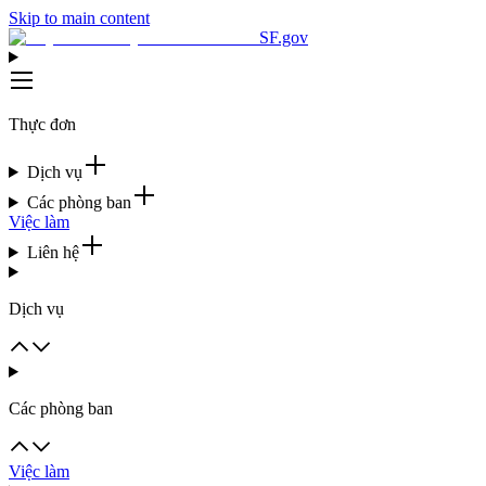
Skip to main content
SF.gov
Thực đơn
Dịch vụ
Các phòng ban
Việc làm
Liên hệ
Dịch vụ
Các phòng ban
Việc làm