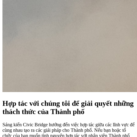
Hợp tác với chúng tôi để giải quyết những
thách thức của Thành phố
Sáng kiến Civic Bridge hướng đến việc hợp tác giữa các lĩnh vực để
cùng nhau tạo ra các giải pháp cho Thành phố. Nếu bạn hoặc tổ
chức của bạn muốn tình nguyện hợp tác với nhân viên Thành phố