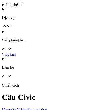
Liên hệ
Dịch vụ
Các phòng ban
Việc làm
Liên hệ
Chiến dịch
Cầu Civic
Mayor's Office of Innovation