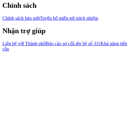
Chính sách
Chính sách bảo mật
Tuyên bố miễn trừ trách nhiệm
Nhận trợ giúp
Liên hệ với Thành phố
Báo cáo sự cố
Liên hệ số 311
Khả năng tiếp
cận