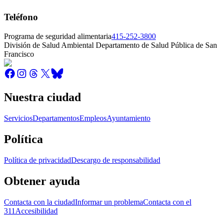
Teléfono
Programa de seguridad alimentaria
415-252-3800
División de Salud Ambiental Departamento de Salud Pública de San
Francisco
Nuestra ciudad
Servicios
Departamentos
Empleos
Ayuntamiento
Política
Política de privacidad
Descargo de responsabilidad
Obtener ayuda
Contacta con la ciudad
Informar un problema
Contacta con el
311
Accesibilidad