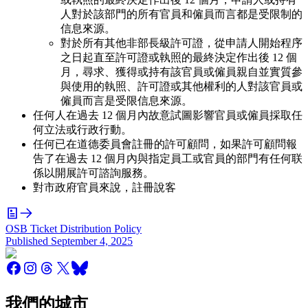
人對於該部門的所有官員和僱員而言都是受限制的
信息來源。
對於所有其他非部長級許可證，從申請人開始程序
之日起直至許可證或執照的最終決定作出後 12 個
月，尋求、獲得或持有該官員或僱員親自並實質參
與使用的執照、許可證或其他權利的人對該官員或
僱員而言是受限信息來源。
任何人在過去 12 個月內故意試圖影響官員或僱員採取任
何立法或行政行動。
任何已在道德委員會註冊的許可顧問，如果許可顧問報
告了在過去 12 個月內與指定員工或官員的部門有任何联
係以開展許可諮詢服務。
對市政府官員來說，註冊說客
OSB Ticket Distribution Policy
Published
September 4, 2025
我們的城市