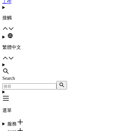
工作
接觸
繁體中文
Search
選單
服務