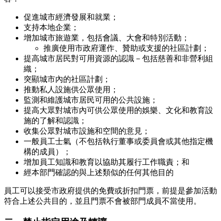
促進城市經濟發展和就業；
支持本地企業；
增加城市旅遊業，包括會議、大會和特別活動；
推廣使用市政府運作、贊助或支援的社區計劃；
提高城市居民對可用資源的認識－包括慈善和非營利組
織；
突顯城市內的社區計劃；
推動私人設施供公眾使用；
監測和維護城市居民可用的公共設施；
提高大眾對城市內可供公眾使用的娛樂、文化和教育設
施的了解和認識；
收集公眾對城市設施和空間的意見；
一般員工士氣（不包括執行董事或委員會或其他指定機
構的成員）；
增加員工知識和教育以協助其履行工作職責；和
經本部門確認的與上述類似的任何其他目的
員工可以接受市政府提供的免費或折扣門票，前提是參加活動
符合上述公共目的，並且門票不會被部門成員不當使用。