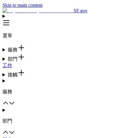
Skip to main content
SF.gov
選單
服務
部門
工作
接觸
服務
部門