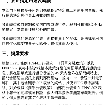
二、禁止指定用途及轉讓
本部門不得接受任何外部機構指定特定員工所使用的票據。執
行長應決定哪位員工將收到票據。
禁止轉讓來自限制來源的門票或通行證。裁判可根據B部分4a
的規定，為嘉賓獲得額外的門票。
禁止轉讓其他來源的門票，但接收員工的配偶、州法律認可的
同居伴侶或受扶養子女除外，僅供其個人使用。
三、揭露要求
根據 FPPC 條例 18944.1 的要求，《罰單分發政策》以及
FPPC 802 表格中關於根據本政策分發任何罰單或通行證的信
息，將在罰單或通行證分發後的 45 天內發佈在部門網站上。
部門會將這些資訊上傳到部門網站，並向 FPPC 發送一封電子
郵件，其中包含顯示 802 表格的網站，以便 FPPC 發布該連
結。對於根據《罰單分發政策》由部門分發並在 FPPC 802 表
格中報告的罰單或通行證，個人罰單接收者無需單獨報告。例
如，個人無需在其 700 表格中報告罰單。