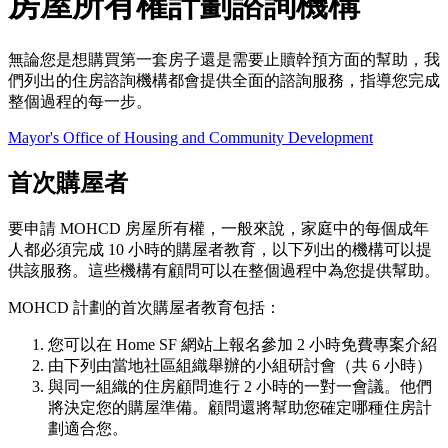
房屋所有權計劃諮詢機構
無論您是想購買第一套房子還是需要止贖幹預方面的幫助，我
們列出的住房諮詢機構都會提供全面的諮詢服務，指導您完成
整個過程的每一步。
Mayor's Office of Housing and Community Development
首次購屋者
要申請 MOHCD 房屋所有權，一般來說，家庭中的每個成年
人都必須完成 10 小時的購屋者教育，以下列出的機構可以提
供該服務。這些機構有顧問可以在整個過程中為您提供幫助。
MOHCD 計劃的首次購屋者教育包括：
您可以在 Home SF 網站上報名參加 2 小時免費專案介紹
由下列由當地社區組織舉辦的小組研討會（共 6 小時）
與同一組織的住房顧問進行 2 小時的一對一會議。他們
將決定您的購屋準備。顧問還將幫助您確定哪種住房計
劃適合您。