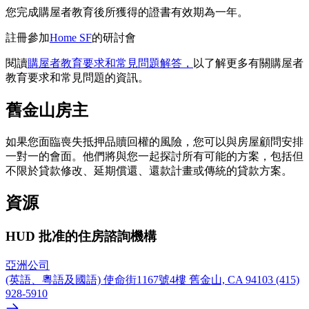
您完成購屋者教育後所獲得的證書有效期為一年。
註冊參加
Home SF
的研討會
閱讀
購屋者教育要求和常見問題解答，
以了解更多有關購屋者
教育要求和常見問題的資訊。
舊金山房主
如果您面臨喪失抵押品贖回權的風險，您可以與房屋顧問安排
一對一的會面。他們將與您一起探討所有可能的方案，包括但
不限於貸款修改、延期償還、還款計畫或傳統的貸款方案。
資源
HUD 批准的住房諮詢機構
亞洲公司
(英語、粵語及國語) 使命街1167號4樓 舊金山, CA 94103 (415)
928-5910