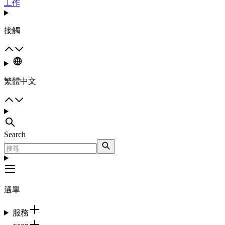
工作
接觸
繁體中文
Search
選單
服務