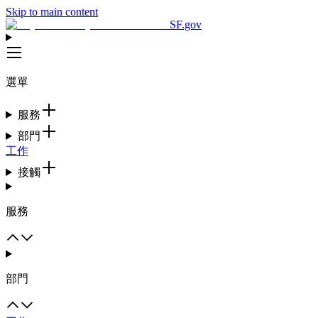
Skip to main content
SF.gov
選單
服務
部門
工作
接觸
服務
部門