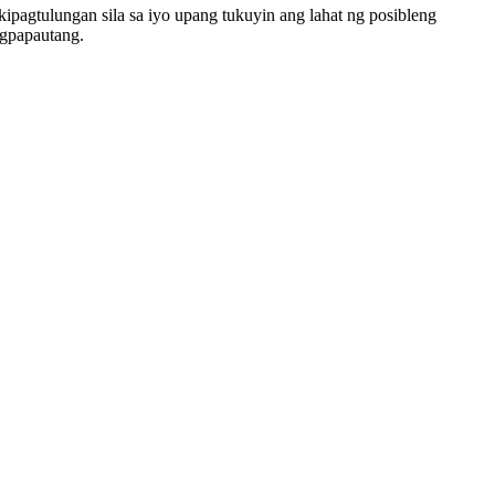
pagtulungan sila sa iyo upang tukuyin ang lahat ng posibleng
agpapautang.