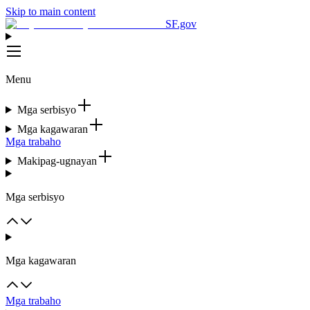
Skip to main content
SF.gov
Menu
Mga serbisyo
Mga kagawaran
Mga trabaho
Makipag-ugnayan
Mga serbisyo
Mga kagawaran
Mga trabaho