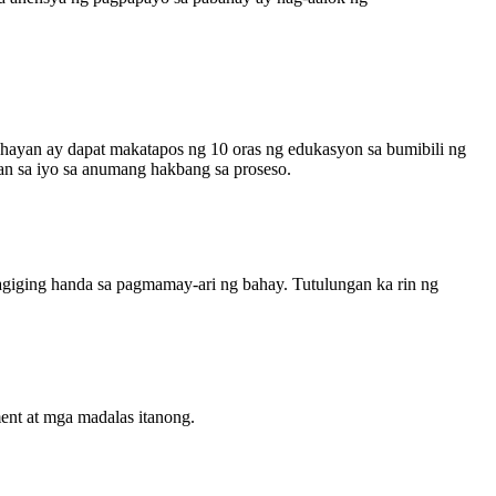
ayan ay dapat makatapos ng 10 oras ng edukasyon sa bumibili ng
an sa iyo sa anumang hakbang sa proseso.
agiging handa sa pagmamay-ari ng bahay. Tutulungan ka rin ng
ent at mga madalas itanong.