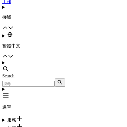
工作
接觸
繁體中文
Search
選單
服務