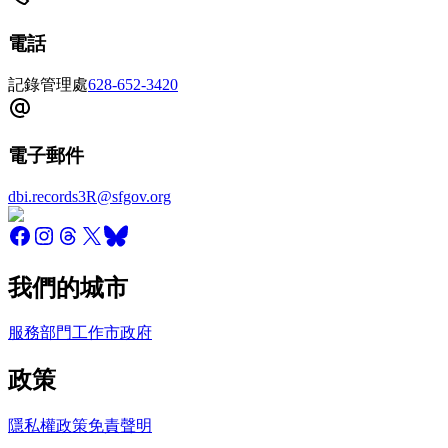
電話
記錄管理處
628-652-3420
電子郵件
dbi.records3R@sfgov.org
我們的城市
服務
部門
工作
市政府
政策
隱私權政策
免責聲明