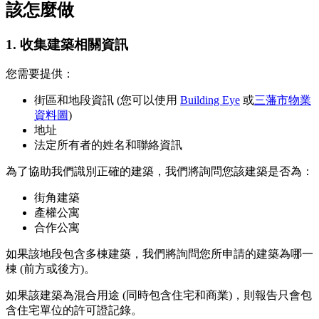
該怎麼做
1. 收集建築相關資訊
您需要提供：
街區和地段資訊 (您可以使用
Building Eye
或
三藩市物業
資料圖
)
地址
法定所有者的姓名和聯絡資訊
為了協助我們識別正確的建築，我們將詢問您該建築是否為：
街角建築
產權公寓
合作公寓
如果該地段包含多棟建築，我們將詢問您所申請的建築為哪一
棟 (前方或後方)。
如果該建築為混合用途 (同時包含住宅和商業)，則報告只會包
含住宅單位的許可證記錄。