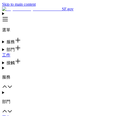
Skip to main content
SF.gov
選單
服務
部門
工作
接觸
服務
部門